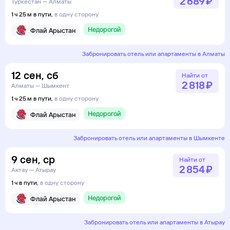
2 ⁠689 ⁠₽
Туркестан — Алматы
1 ч 25 м в пути,
в одну сторону
Недорогой
Флай Арыстан
Забронировать отель или апартаменты в Алматы
12
сен
,
сб
Найти от
2 ⁠818 ⁠₽
Алматы — Шымкент
1 ч 25 м в пути,
в одну сторону
Недорогой
Флай Арыстан
Забронировать отель или апартаменты в Шымкенте
9
сен
,
ср
Найти от
2 ⁠854 ⁠₽
Актау — Атырау
1 ч в пути,
в одну сторону
Недорогой
Флай Арыстан
Забронировать отель или апартаменты в Атырау