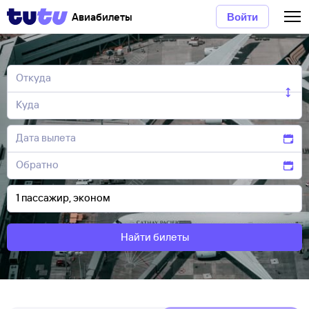
Авиабилеты
Войти
Найти билеты