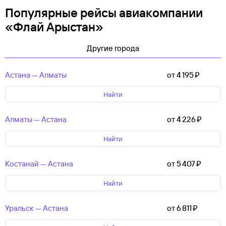
Популярные рейсы авиакомпании
«Флай Арыстан»
Другие города
Астана — Алматы
от 4 ⁠195 ⁠₽
Найти
Алматы — Астана
от 4 ⁠226 ⁠₽
Найти
Костанай — Астана
от 5 ⁠407 ⁠₽
Найти
Уральск — Астана
от 6 ⁠811 ⁠₽