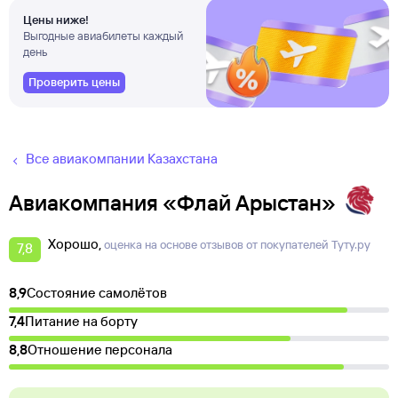
Цены ниже!
Выгодные авиабилеты каждый
день
Проверить цены
Все авиакомпании Казахстана
Авиакомпания «Флай Арыстан»
Хорошо
оценка на основе отзывов от покупателей Туту.ру
7,8
8,9
Состояние самолётов
7,4
Питание на борту
8,8
Отношение персонала