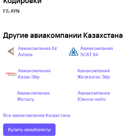
Кодировки
FS, AYN
Другие авиакомпании Казахстана
Авиакомпания Air
Авиакомпания
Astana
SCAT Air
Авиакомпания
Авиакомпания
Казах Эйр
Жезказган Эйр
Авиакомпания
Авиакомпания
Жетысу
Южное небо
Все авиакомпании Казахстана
Купить авиабилеты