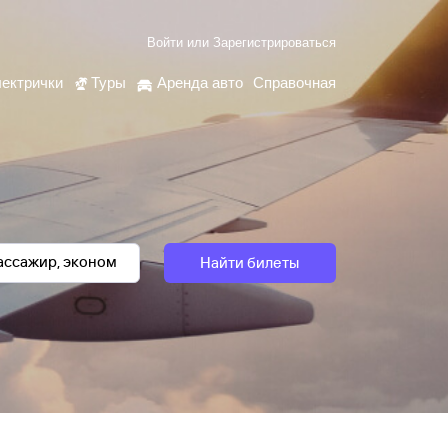
Войти
или
Зарегистрироваться
ектрички
Туры
Аренда авто
Справочная
Найти билеты