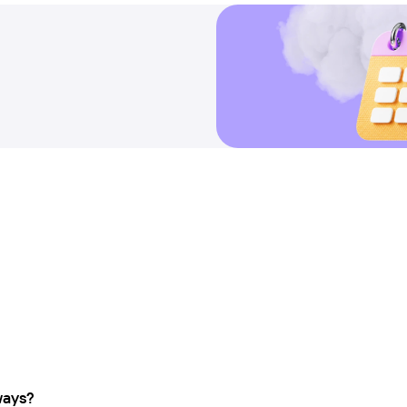
ways?