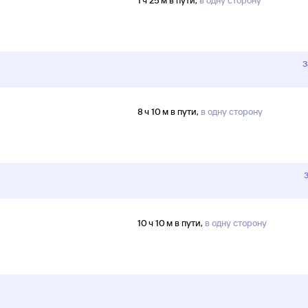
1 ч 25 м в пути,
в одну сторону
З
8 ч 10 м в пути,
в одну сторону
10 ч 10 м в пути,
в одну сторону