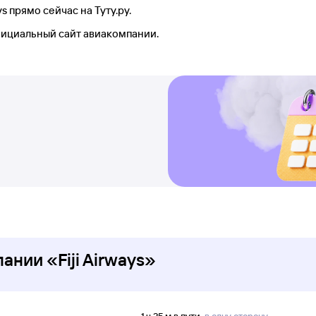
s прямо сейчас на Туту.ру.
фициальный сайт авиакомпании.
нии «Fiji Airways»