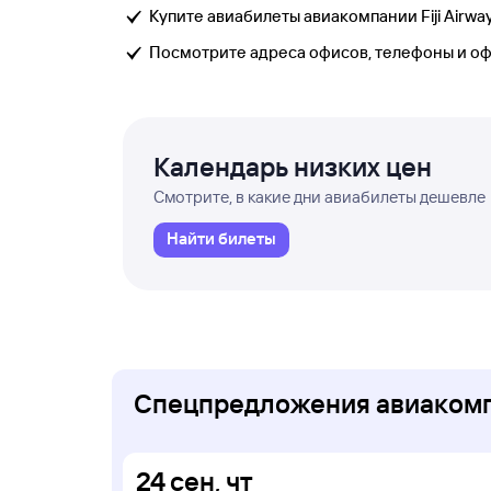
Купите авиабилеты авиакомпании Fiji Airway
Посмотрите адреса офисов, телефоны и о
Календарь низких цен
Смотрите, в какие дни авиабилеты дешевле
Найти билеты
Спецпредложения авиакомпа
24
сен
,
чт