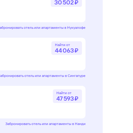
30 ⁠502 ⁠₽
абронировать отель или апартаменты в Нукуалофе
Найти от
44 ⁠063 ⁠₽
Забронировать отель или апартаменты в Сингапуре
Найти от
47 ⁠593 ⁠₽
Забронировать отель или апартаменты в Нанди