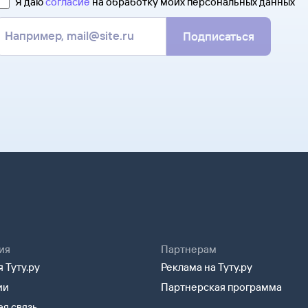
Я даю
согласие
на обработку моих персональных данных
Подписаться
ия
Партнерам
 Туту.ру
Реклама на Туту.ру
ии
Партнерская программа
я связь