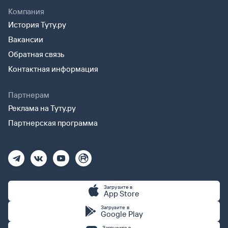
Компания
История Туту.ру
Вакансии
Обратная связь
Контактная информация
Партнерам
Реклама на Туту.ру
Партнерская программа
Загрузите в
App Store
Загрузите в
Google Play
Загрузите в