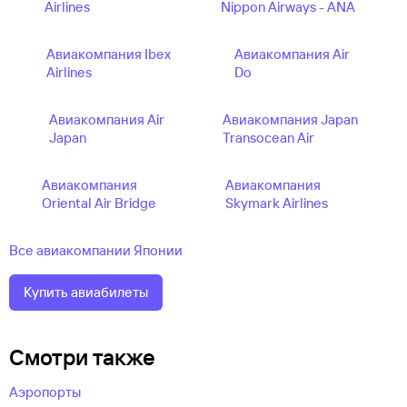
Airlines
Nippon Airways - ANA
Авиакомпания Ibex
Авиакомпания Air
Airlines
Do
Авиакомпания Air
Авиакомпания Japan
Japan
Transocean Air
Авиакомпания
Авиакомпания
Oriental Air Bridge
Skymark Airlines
Все авиакомпании Японии
Купить авиабилеты
Смотри также
Аэропорты