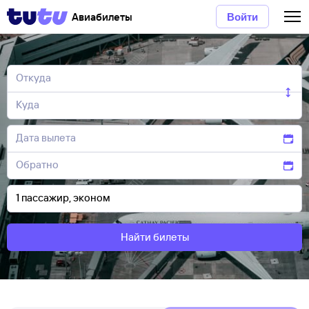
Авиабилеты
Войти
Найти билеты