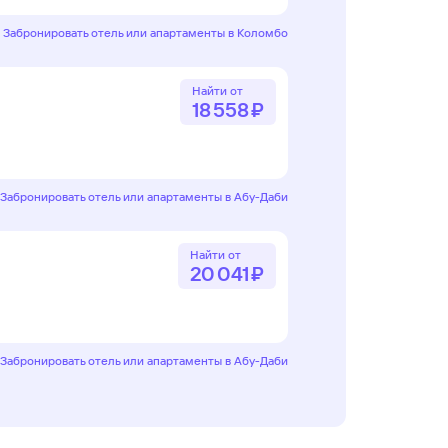
Забронировать отель или апартаменты в Коломбо
Найти от
18 ⁠558 ⁠₽
Забронировать отель или апартаменты в Абу-Даби
Найти от
20 ⁠041 ⁠₽
Забронировать отель или апартаменты в Абу-Даби