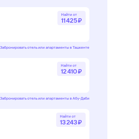
Найти от
11 ⁠425 ⁠₽
Забронировать отель или апартаменты в Ташкенте
Найти от
12 ⁠410 ⁠₽
Забронировать отель или апартаменты в Абу-Даби
Найти от
13 ⁠243 ⁠₽