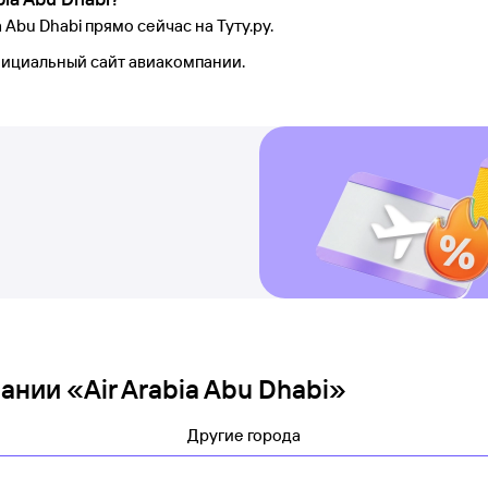
Abu Dhabi прямо сейчас на Туту.ру.
фициальный сайт авиакомпании.
нии «Air Arabia Abu Dhabi»
Другие города