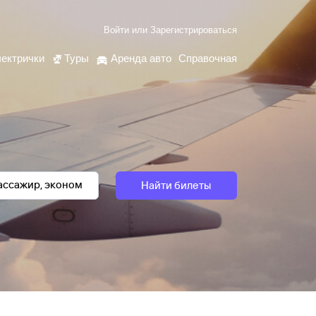
Войти
или
Зарегистрироваться
ектрички
Туры
Аренда авто
Справочная
Найти билеты