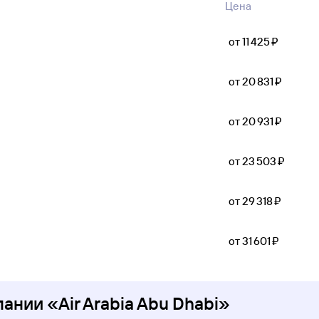
Цена
от 11 ⁠425 ⁠₽
от 20 ⁠831 ⁠₽
от 20 ⁠931 ⁠₽
от 23 ⁠503 ⁠₽
от 29 ⁠318 ⁠₽
от 31 ⁠601 ⁠₽
нии «Air Arabia Abu Dhabi»