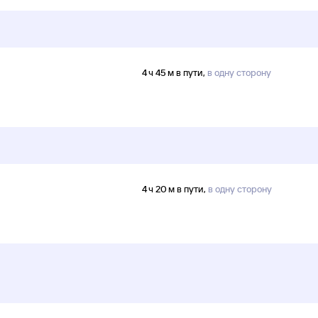
4 ч 45 м в пути,
в одну сторону
4 ч 20 м в пути,
в одну сторону