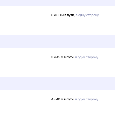
3 ч 30 м в пути,
в одну сторону
3 ч 45 м в пути,
в одну сторону
4 ч 40 м в пути,
в одну сторону