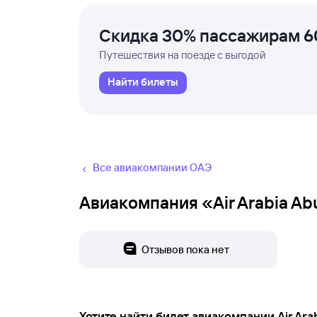
Скидка 30% пассажирам 6
Путешествия на поезде с выгодой
Найти билеты
Все авиакомпании ОАЭ
Авиакомпания «Air Arabia Ab
Отзывов пока нет
Хотите найти билет авиакомпании Air Ara