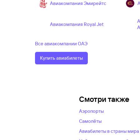
Авиакомпания Эмирейтс
А
Авиакомпания Royal Jet
A
Все авиакомпании ОАЭ
Купить авиабилеты
Смотри также
Аэропорты
Самолёты
Авиабилеты в страны мира