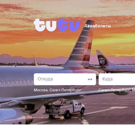
Авиабилеты
Москва
,
Санкт-Петербург
Санкт-Петербург
,
М