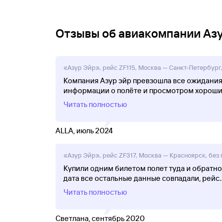
Отзывы об авиакомпании Аз
«Азур Эйр», рейс ZF115, Москва — Санкт-Петербург,
Компания Азур эйр превзошла все ожидания.
информации о полёте и просмотром хороши
Читать полностью
ALLA, июль 2024
«Азур Эйр», рейс ZF317, Москва — Красноярск, без 
Купили одним билетом полет туда и обратно
дата все остальные данные совпадали, рейс
.
Читать полностью
Светлана, сентябрь 2020