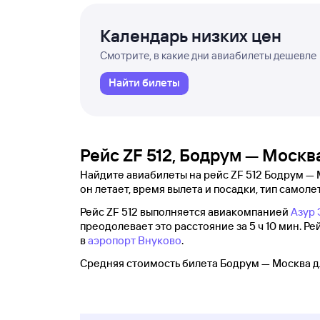
Календарь низких цен
Смотрите, в какие дни авиабилеты дешевле
Найти билеты
Рейс ZF 512, Бодрум — Москв
Найдите авиабилеты на рейс ZF 512 Бодрум — 
он летает, время вылета и посадки, тип самолет
Рейс ZF 512 выполняется авиакомпанией
Азур 
преодолевает это расстояние за 5 ч 10 мин. Ре
в
аэропорт Внуково
.
Средняя стоимость билета Бодрум — Москва дл