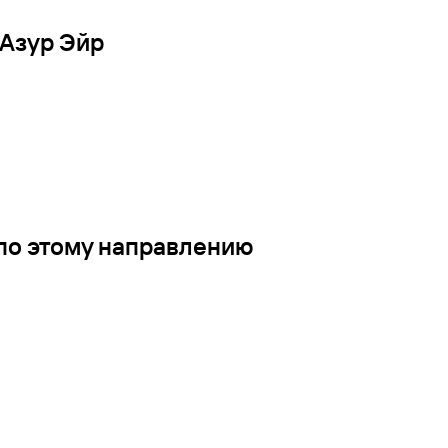
 Азур Эйр
по этому направлению