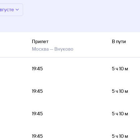
августе
Прилет
В пути
Москва —
Внуково
19:45
5 ч 10 м
19:45
5 ч 10 м
19:45
5 ч 10 м
19:45
5 ч 10 м