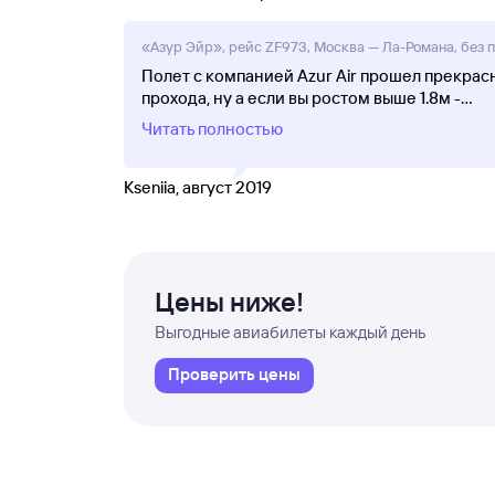
«Азур Эйр», рейс ZF973, Москва — Ла-Романа, без п
Полет с компанией Azur Air прошел прекрас
прохода, ну а если вы ростом выше 1.8м -
...
Читать полностью
Kseniia, август 2019
Цены ниже!
Выгодные авиабилеты каждый день
Проверить цены