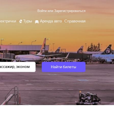
Войти
или
Зарегистрироваться
ектрички
Туры
Аренда авто
Справочная
Найти билеты