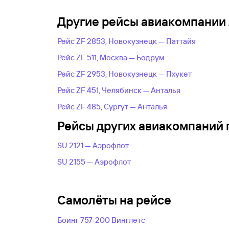
Другие рейсы авиакомпании
Рейс ZF 2853, Новокузнецк — Паттайя
Рейс ZF 511, Москва — Бодрум
Рейс ZF 2953, Новокузнецк — Пхукет
Рейс ZF 451, Челябинск — Анталья
Рейс ZF 485, Сургут — Анталья
Рейсы других авиакомпаний 
SU 2121 — Аэрофлот
SU 2155 — Аэрофлот
Самолёты на рейсе
Боинг 757-200 Винглетс