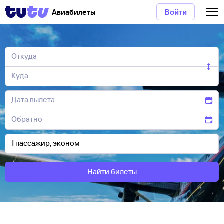
Авиабилеты
Войти
Найти билеты