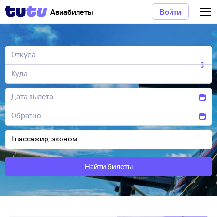
Авиабилеты
Войти
Найти билеты