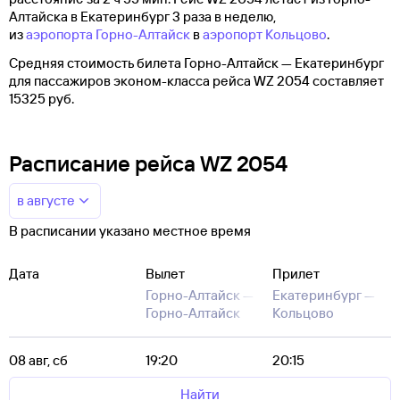
Алтайска в Екатеринбург 3 раза в неделю,
из
аэропорта Горно-Алтайск
в
аэропорт Кольцово
.
Средняя стоимость билета Горно-Алтайск — Екатеринбург
для пассажиров эконом-класса рейса WZ 2054 составляет
15325 руб.
Расписание рейса WZ 2054
в августе
В расписании указано местное время
Дата
Вылет
Прилет
Горно-Алтайск —
Екатеринбург —
Горно-Алтайск
Кольцово
08 авг, сб
19:20
20:15
Найти