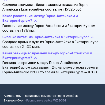
Средняя стоимость билета эконом-класса из Горно-
Алтайска в Екатеринбург составляет 15 ⁠325 руб.
Какое расстояние между Горно-Алтайском и
Екатеринбургом?
Расстояние между Горно-Алтайском и Екатеринбургом
составляет 1 717 км.
Сколько лететь из Горно-Алтайска в Екатеринбург?
Среднее время в пути из Горно-Алтайска в Екатеринбург
составляет 2 ч 55 мин.
Какая разница во времени между Горно-Алтайском и
Екатеринбургом?
Разница во времени между Горно-Алтайском и
Екатеринбургом составляет -2 ч, например, если время в
Горно-Алтайске 12:00, то время в Екатеринбурге — 10:00.
·
Авиабилеты
Расписание самолетов Горно-Алтайск —
·
Екатеринбург
Расписание рейса WZ 2054