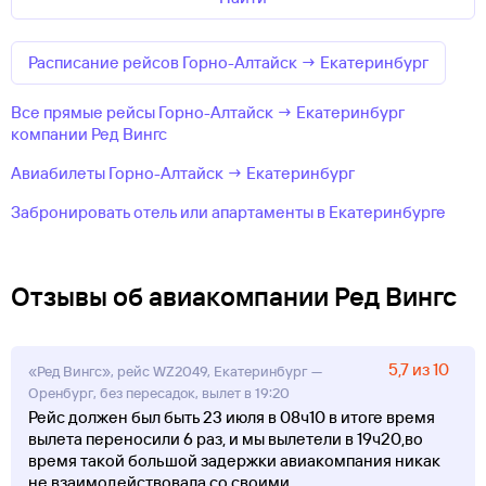
Расписание рейсов Горно-Алтайск → Екатеринбург
Все прямые рейсы Горно-Алтайск → Екатеринбург
компании Ред Вингс
Авиабилеты Горно-Алтайск → Екатеринбург
Забронировать отель или апартаменты в Екатеринбурге
Отзывы об авиакомпании Ред Вингс
5,7 из 10
«Ред Вингс», рейс WZ2049, Екатеринбург —
Оренбург, без пересадок, вылет в 19:20
Рейс должен был быть 23 июля в 08ч10 в итоге время
вылета переносили 6 раз, и мы вылетели в 19ч20,во
время такой большой задержки авиакомпания никак
не взаимодействовала со своими
...