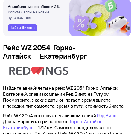
Авиабилеты с кешбэком 3%
Копите баллы на новые
путешествия
Найти билеты
Рейс WZ 2054, Горно-
Алтайск — Екатеринбург
Найдите авиабилеты на рейс WZ 2054 Горно-Алтайск —
Екатеринбург авиакомпании Ред Вингс на Туту.ру!
Посмотрите, в какие даты он летает, время вылета
и посадки, тип самолета, время в пути, стоимость билета.
Рейс WZ 2054 выполняется авиакомпанией
Ред Вингс
.
Длина маршрута при перелете
Горно-Алтайск —
Екатеринбург
— 1717 км. Самолет преодолевает это
расстояние за 2 ч 55 мин. Рейс WZ 2054 летает из Горно-