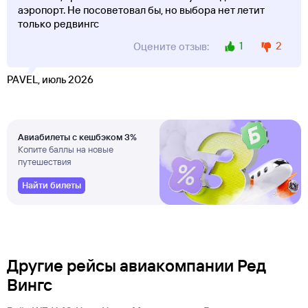
аэропорт. Не посоветовал бы, но выбора нет летит
только редвингс
1
2
Оцените отзыв:
PAVEL, июль 2026
Авиабилеты с кешбэком 3%
Копите баллы на новые
путешествия
Найти билеты
Другие рейсы авиакомпании Ред
Вингс