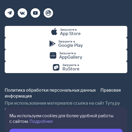
Загрузите в
App Store
Загрузите в
Google Play
Загрузите в
AppGallery
Загрузите в
RuStore
Политика обработки персональных данных
Правовая
информация
При использовании материалов ссылка на сайт Туту.ру
обязательна.
Мы используем cookies для более удобной работы
с сайтом.
Подробнее