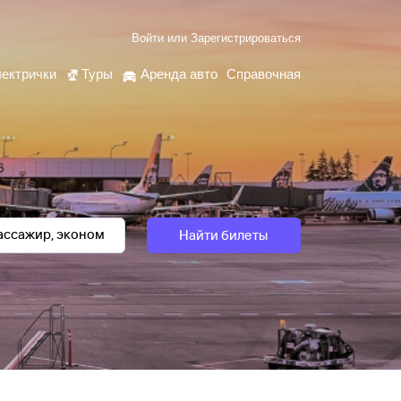
Войти
или
Зарегистрироваться
ектрички
Туры
Аренда авто
Справочная
Найти билеты