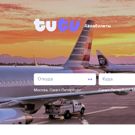
Авиабилеты
Москва
,
Санкт-Петербург
Санкт-Петербург
,
М