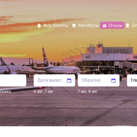
Ж/д билеты
Автобусы
Отели
Эл
осква
6 авг
,
7 авг
7 авг
,
8 авг