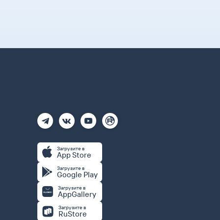
Загрузите в
App Store
Загрузите в
Google Play
Загрузите в
AppGallery
Загрузите в
RuStore