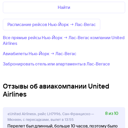
Найти
Расписание рейсов Нью-Йорк → Лас-Вегас
Все прямые рейсы Нью-Йорк → Лас-Вегас компании United
Airlines
Авиабилеты Нью-Йорк → Лас-Вегас
Забронировать отель или апартаменты в Лас-Вегасе
Отзывы об авиакомпании United
Airlines
8 из 10
«United Airlines», рейс LH7996, Сан-Франциско —
Мюнхен, с пересадками, вылет в 13:55
Перелет был длинный, больше 10 часов, поэтому было