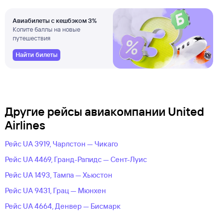
Авиабилеты с кешбэком 3%
Копите баллы на новые
путешествия
Найти билеты
Другие рейсы авиакомпании United
Airlines
Рейс UA 3919, Чарлстон — Чикаго
Рейс UA 4469, Гранд-Рапидс — Сент-Луис
Рейс UA 1493, Тампа — Хьюстон
Рейс UA 9431, Грац — Мюнхен
Рейс UA 4664, Денвер — Бисмарк