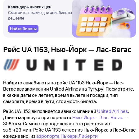
Календарь низких цен
Смотрите, в какие дни авиабилеты
дешевле
Найти билеты
Рейс UA 1153, Нью-Йорк — Лас-Вегас
Найдите авиабилеты на рейс UA 1153 Нью-Йорк — Лас-
Вегас авиакомпании United Airlines на Туту.ру! Посмотрите,
в какие даты он летает, время вылета и посадки, тип
самолета, время в пути, стоимость билета.
Рейс UA 1153 выполняется авиакомпанией
United Airlines
.
Длина маршрута при перелете
Нью-Йорк — Лас-Вегас
—
3585 км. Самолет преодолевает это расстояние
за 5 ч 23 мин. Рейс UA 1153 летает из Нью-Йорка в Лас-Вегас
ежедневно, из
аэропорта Ньюарк Либерти