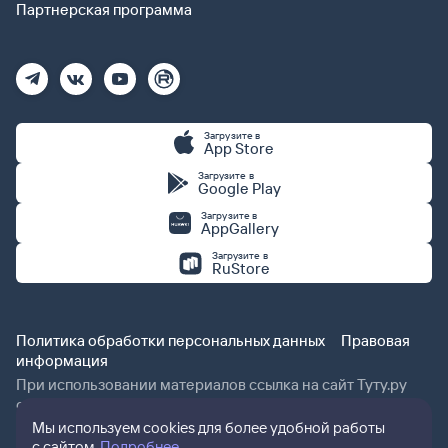
Партнерская программа
Загрузите в
App Store
Загрузите в
Google Play
Загрузите в
AppGallery
Загрузите в
RuStore
Политика обработки персональных данных
Правовая
информация
При использовании материалов ссылка на сайт Туту.ру
обязательна.
Мы используем cookies для более удобной работы
с сайтом.
Подробнее