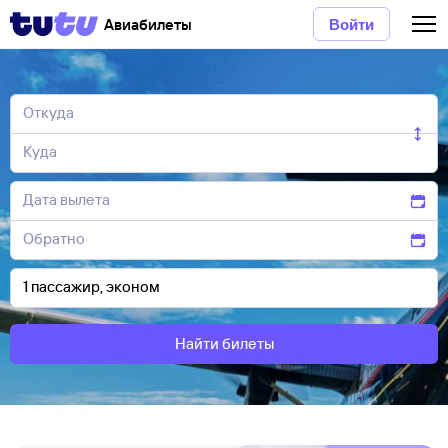
Авиабилеты
Войти
Найти билеты