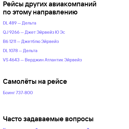
Рейсы других авиакомпаний
по этому направлению
DL 489 — Дельта
QJ 9266 — Джет Эйрвейз Ю Эс
B6 1211 — Джетблю Эйрвейз
DL 1078 — Дельта
VS 4643 — Верджин Атлантик Эйрвейз
Самолёты на рейсе
Боинг 737-800
Часто задаваемые вопросы