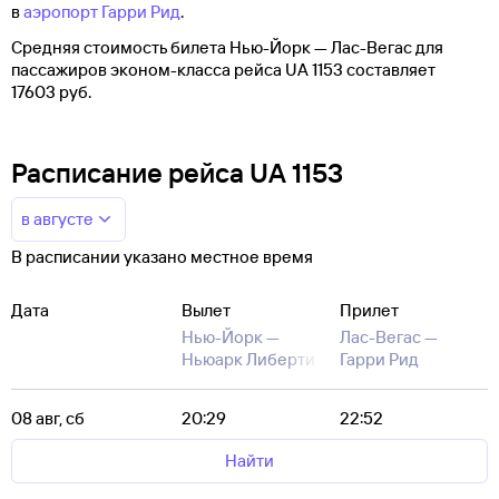
в
аэропорт Гарри Рид
.
Средняя стоимость билета Нью-Йорк — Лас-Вегас для
пассажиров эконом-класса рейса UA 1153 составляет
17603 руб.
Расписание рейса UA 1153
в августе
В расписании указано местное время
Дата
Вылет
Прилет
Нью-Йорк —
Лас-Вегас —
Ньюарк Либерти
Гарри Рид
08 авг, сб
20:29
22:52
Найти