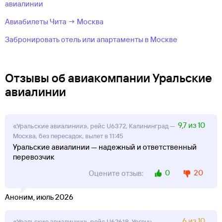
авиалинии
Авиабилеты Чита → Москва
Забронировать отель или апартаменты в Москве
Отзывы об авиакомпании Уральские
авиалинии
9,7 из 10
«Уральские авиалинии», рейс U6372, Калининград —
Москва, без пересадок, вылет в 11:45
Уральские авиалинии — надежный и ответственный
перевозчик
0
20
Оцените отзыв:
Аноним, июль 2026
6 из 10
«Уральские авиалинии», рейс U62618, Ургенч —