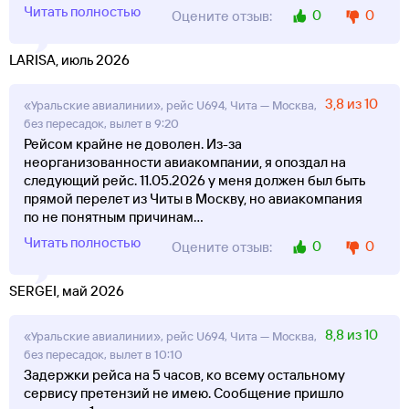
Читать полностью
0
0
Оцените отзыв:
LARISA, июль 2026
3,8 из 10
«Уральские авиалинии», рейс U694, Чита — Москва,
без пересадок, вылет в 9:20
Рейсом крайне не доволен. Из-за
неорганизованности авиакомпании, я опоздал на
следующий рейс. 11.05.2026 у меня должен был быть
прямой перелет из Читы в Москву, но авиакомпания
по не понятным причинам
...
Читать полностью
0
0
Оцените отзыв:
SERGEI, май 2026
8,8 из 10
«Уральские авиалинии», рейс U694, Чита — Москва,
без пересадок, вылет в 10:10
Задержки рейса на 5 часов, ко всему остальному
сервису претензий не имею. Сообщение пришло