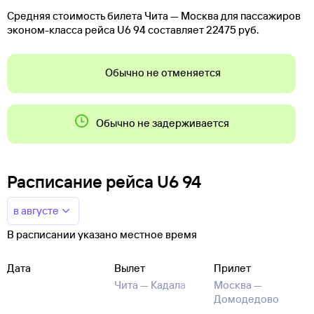
Средняя стоимость билета Чита — Москва для пассажиров
эконом-класса рейса U6 94 составляет 22475 руб.
Обычно не отменяется
Обычно не задерживается
Расписание рейса U6 94
в августе
В расписании указано местное время
Дата
Вылет
Прилет
Чита —
Кадала
Москва —
Домодедово