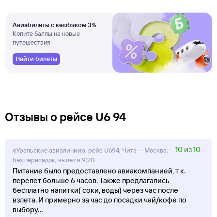
Авиабилеты с кешбэком 3%
Копите баллы на новые
путешествия
Найти билеты
Отзывы о рейсе U6 94
10 из 10
«Уральские авиалинии», рейс U694, Чита — Москва,
без пересадок, вылет в 9:20
Питание было предоставлено авиакомпанией, т к.
перелет больше 6 часов. Также предлагались
бесплатно напитки( соки, воды) через час после
взлета. И примерно за час до посадки чай/кофе по
выбору
...