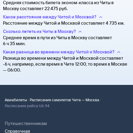
Средняя стоимость билета эконом-класса из Читы в
Москву составляет 22 ⁠475 руб.
Какое расстояние между Читой и Москвой?
Расстояние между Читой и Москвой составляет 4 735 км.
Сколько лететь из Читы в Москву?
Среднее время в пути из Читы в Москву составляет
6 ч 35 мин.
Какая разница во времени между Читой и Москвой?
Разница во времени между Читой и Москвой составляет
-6 ч, например, если время в Чите 12:00, то время в Москве
— 06:00.
·
·
Авиабилеты
Расписание самолетов Чита — Москва
Расписание рейса U6 94
Путешественникам
Справочная