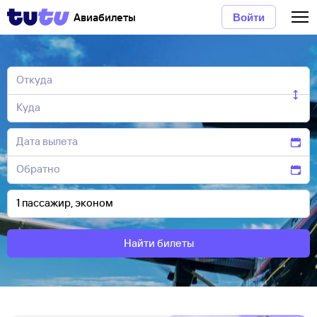
Авиабилеты
Войти
Найти билеты