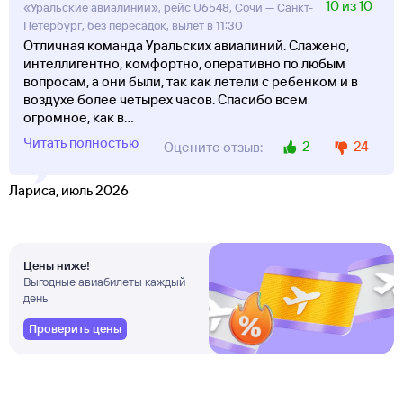
10 из 10
«Уральские авиалинии», рейс U6548, Сочи — Санкт-
Петербург, без пересадок, вылет в 11:30
Отличная команда Уральских авиалиний. Слажено,
интеллигентно, комфортно, оперативно по любым
вопросам, а они были, так как летели с ребенком и в
воздухе более четырех часов. Спасибо всем
огромное, как в
...
Читать полностью
2
24
Оцените отзыв:
Лариса, июль 2026
Цены ниже!
Выгодные авиабилеты каждый
день
Проверить цены