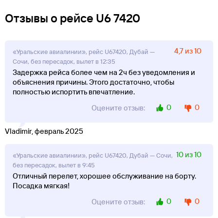
Отзывы о рейсе U6 7420
4,7 из 10
«Уральские авиалинии», рейс U67420, Дубай —
Сочи, без пересадок, вылет в 12:35
Задержка рейса более чем на 2ч без уведомления и
объяснения причины. Этого достаточно, чтобы
полностью испортить впечатление.
0
0
Оцените отзыв:
Vladimir, февраль 2025
10 из 10
«Уральские авиалинии», рейс U67420, Дубай — Сочи,
без пересадок, вылет в 9:45
Отличный перелет, хорошее обслуживание на борту.
Посадка мягкая!
0
0
Оцените отзыв: