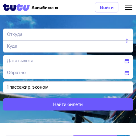
Авиабилеты
Войти
Найти билеты