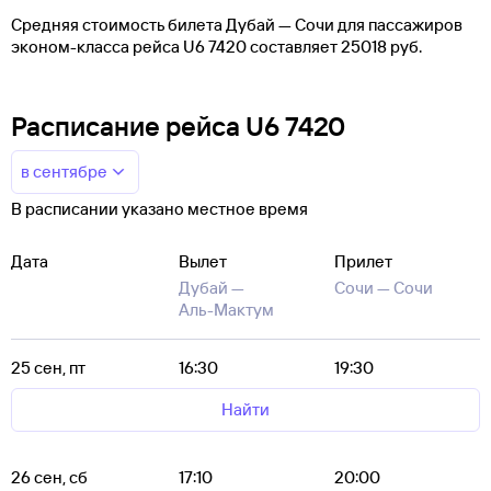
Средняя стоимость билета Дубай — Сочи для пассажиров
эконом-класса рейса U6 7420 составляет 25018 руб.
Расписание рейса U6 7420
в сентябре
В расписании указано местное время
Дата
Вылет
Прилет
Дубай —
Сочи —
Сочи
Аль-Мактум
25 сен, пт
16:30
19:30
Найти
26 сен, сб
17:10
20:00