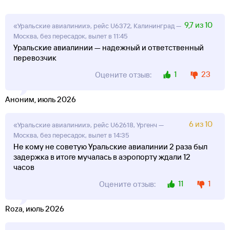
9,7 из 10
«Уральские авиалинии», рейс U6372, Калининград —
Москва, без пересадок, вылет в 11:45
Уральские авиалинии — надежный и ответственный
перевозчик
1
23
Оцените отзыв:
Аноним, июль 2026
6 из 10
«Уральские авиалинии», рейс U62618, Ургенч —
Москва, без пересадок, вылет в 14:35
Не кому не советую Уральские авиалинии 2 раза был
задержка в итоге мучалась в аэропорту ждали 12
часов
11
1
Оцените отзыв:
Roza, июль 2026