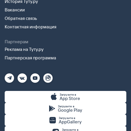
История Туту.ру
Вакансии
Обратная связь
Контактная информация
Партнерам
Реклама на Туту.ру
Партнерская программа
Загрузите в
App Store
Загрузите в
Google Play
Загрузите в
AppGallery
Загрузите в