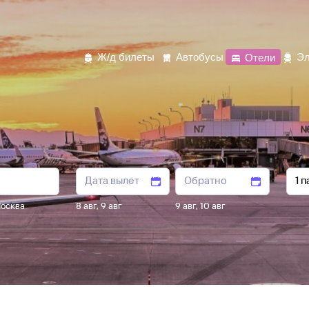
Ж/д билеты
Автобусы
Отели
Эл
осква
8 авг
,
9 авг
9 авг
,
10 авг