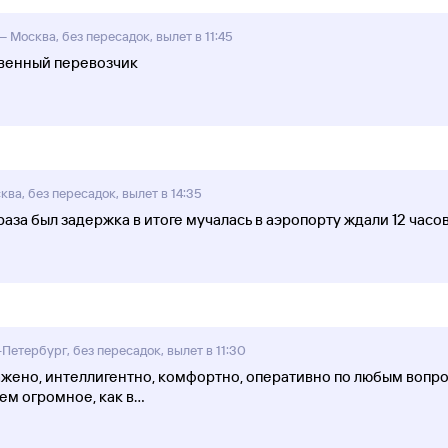
Москва, без пересадок, вылет в 11:45
твенный перевозчик
ва, без пересадок, вылет в 14:35
аза был задержка в итоге мучалась в аэропорту ждали 12 часо
етербург, без пересадок, вылет в 11:30
жено, интеллигентно, комфортно, оперативно по любым вопроса
сем огромное, как в
...