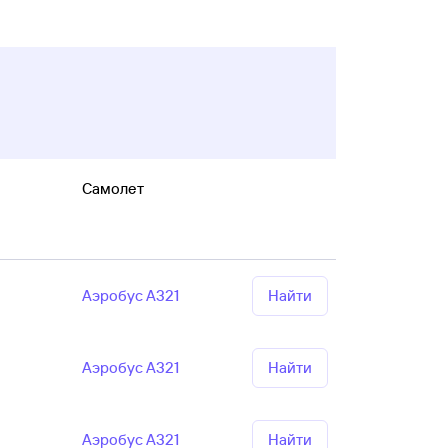
Самолет
Аэробус А321
Найти
Аэробус А321
Найти
Аэробус А321
Найти