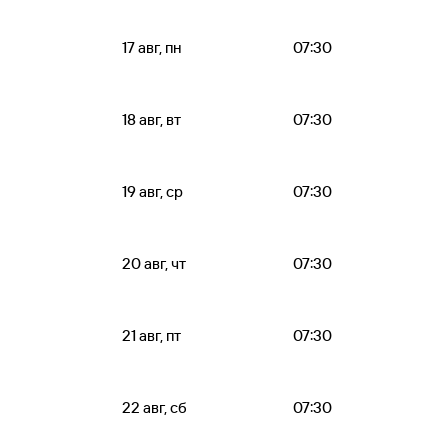
17 авг, пн
07:30
18 авг, вт
07:30
19 авг, ср
07:30
20 авг, чт
07:30
21 авг, пт
07:30
22 авг, сб
07:30