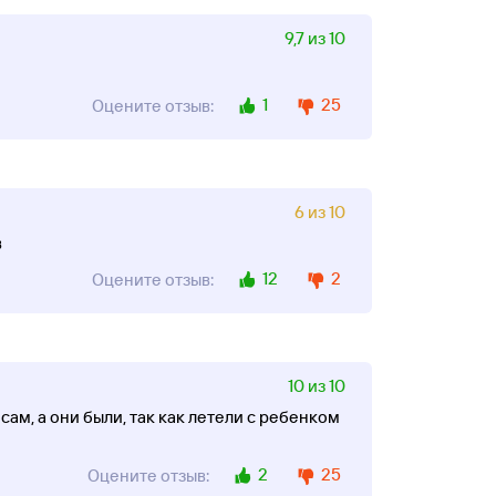
9,7 из 10
1
25
Оцените отзыв:
6 из 10
в
12
2
Оцените отзыв:
10 из 10
м, а они были, так как летели с ребенком
2
25
Оцените отзыв: