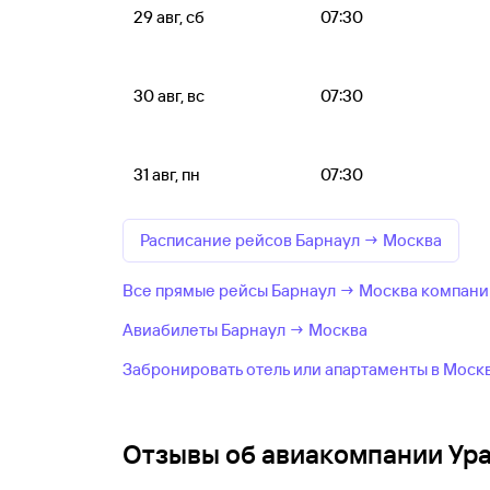
29 авг, сб
07:30
30 авг, вс
07:30
31 авг, пн
07:30
Расписание рейсов Барнаул → Москва
Все прямые рейсы Барнаул → Москва компани
Авиабилеты Барнаул → Москва
Забронировать отель или апартаменты в Моск
Отзывы об авиакомпании Ур