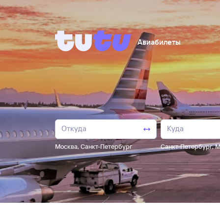
Авиабилеты
Москва
,
Санкт-Петербург
Санкт-Петербург
,
М