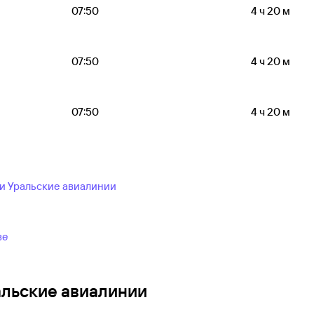
07:50
4 ч 20 м
07:50
4 ч 20 м
07:50
4 ч 20 м
и Уральские авиалинии
ве
альские авиалинии