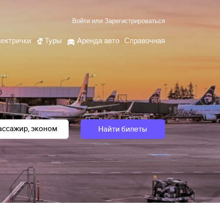
Войти
или
Зарегистрироваться
ектрички
Туры
Аренда авто
Справочная
Найти билеты