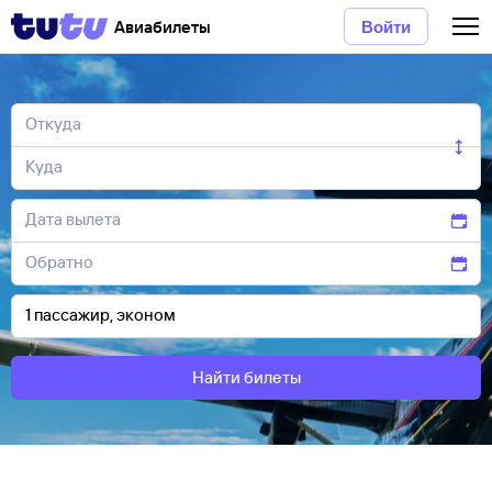
Авиабилеты
Войти
Найти билеты