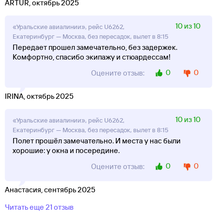
ARTUR, октябрь 2025
10 из 10
«Уральские авиалинии», рейс U6262,
Екатеринбург — Москва, без пересадок, вылет в 8:15
Передает прошел замечательно, без задержек.
Комфортно, спасибо экипажу и стюардессам!
0
0
Оцените отзыв:
IRINA, октябрь 2025
10 из 10
«Уральские авиалинии», рейс U6262,
Екатеринбург — Москва, без пересадок, вылет в 8:15
Полет прошёл замечательно. И места у нас были
хорошие: у окна и посередине.
0
0
Оцените отзыв:
Анастасия, сентябрь 2025
Читать еще 21 отзыв