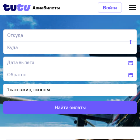
Авиабилеты
Войти
Найти билеты