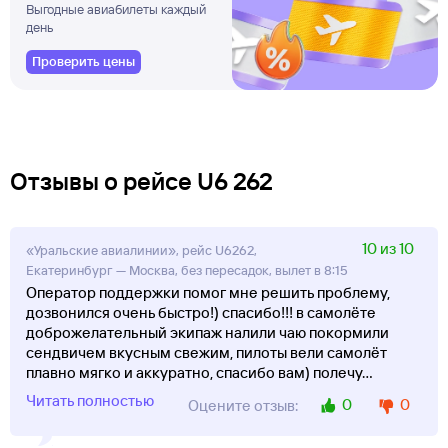
Выгодные авиабилеты каждый
день
Проверить цены
Отзывы о рейсе U6 262
10 из 10
«Уральские авиалинии», рейс U6262,
Екатеринбург — Москва, без пересадок, вылет в 8:15
Оператор поддержки помог мне решить проблему,
дозвонился очень быстро!) спасибо!!! в самолёте
доброжелательный экипаж налили чаю покормили
сендвичем вкусным свежим, пилоты вели самолёт
плавно мягко и аккуратно, спасибо вам) полечу
...
Читать полностью
0
0
Оцените отзыв: