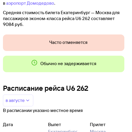
в
аэропорт Домодедово
.
Средняя стоимость билета Екатеринбург — Москва для
пассажиров эконом-класса рейса U6 262 составляет
9084 руб.
Часто отменяется
Обычно не задерживается
Расписание рейса U6 262
в августе
В расписании указано местное время
Дата
Вылет
Прилет
Екатеринбург —
Москва —