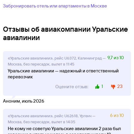
Забронировать отель или апартаменты в Москве
Отзывы об авиакомпании Уральские
авиалинии
9,7 из 10
«Уральские авиалинии», рейс U6372, Калининград —
Москва, без пересадок, вылет в 11:45
Уральские авиалинии — надежный и ответственный
перевозчик
1
23
Оцените отзыв:
Аноним, июль 2026
6 из 10
«Уральские авиалинии», рейс U62618, Ургенч —
Москва, без пересадок, вылет в 14:35
Не кому не советую Уральские авиалинии 2 раза был