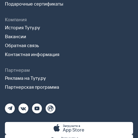
Подарочные сертификаты
Компания
История Туту.ру
Вакансии
Обратная связь
Контактная информация
Партнерам
Реклама на Туту.ру
Партнерская программа
Загрузите в
App Store