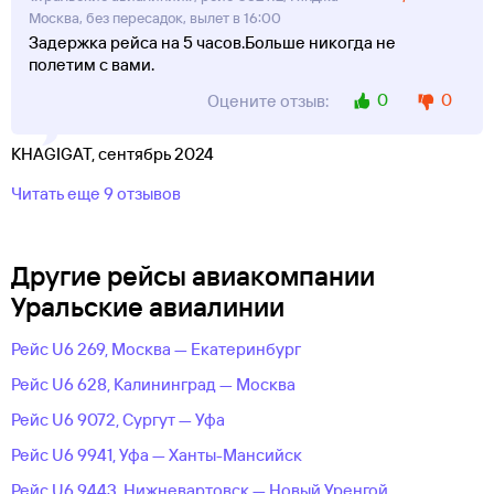
Москва, без пересадок, вылет в 16:00
Задержка рейса на 5 часов.Больше никогда не
полетим с вами.
0
0
Оцените отзыв:
KHAGIGAT, сентябрь 2024
Читать еще 9 отзывов
Другие рейсы авиакомпании
Уральские авиалинии
Рейс U6 269, Москва — Екатеринбург
Рейс U6 628, Калининград — Москва
Рейс U6 9072, Сургут — Уфа
Рейс U6 9941, Уфа — Ханты-Мансийск
Рейс U6 9443, Нижневартовск — Новый Уренгой