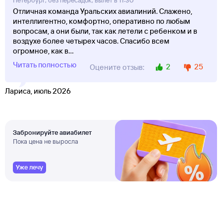
Петербург, без пересадок, вылет в 11:30
Отличная команда Уральских авиалиний. Слажено,
интеллигентно, комфортно, оперативно по любым
вопросам, а они были, так как летели с ребенком и в
воздухе более четырех часов. Спасибо всем
огромное, как в
...
Читать полностью
2
25
Оцените отзыв:
Лариса, июль 2026
Забронируйте авиабилет
Пока цена не выросла
Уже лечу