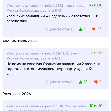
9,7 из 10
«Уральские авиалинии», рейс U6372, Калининград —
Москва, без пересадок, вылет в 11:45
Уральские авиалинии — надежный и ответственный
перевозчик
1
25
Оцените отзыв:
Аноним, июль 2026
6 из 10
«Уральские авиалинии», рейс U62618, Ургенч —
Москва, без пересадок, вылет в 14:35
Не кому не советую Уральские авиалинии 2 раза был
задержка в итоге мучалась в аэропорту ждали 12
часов
12
2
Оцените отзыв:
Roza, июль 2026
10 из 10
«Уральские авиалинии», рейс U6548, Сочи — Санкт-