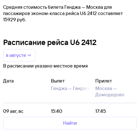
Средняя стоимость билета Гянджа — Москва для
пассажиров эконом-класса рейса U6 2412 составляет
15929 руб.
Расписание рейса U6 2412
в августе
В расписании указано местное время
Дата
Вылет
Прилет
Гянджа —
Гянджа
Москва —
Домодедово
09 авг, вс
15:40
17:45
Найти