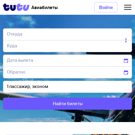
Авиабилеты
Войти
Найти билеты