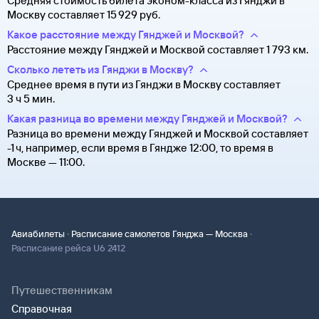
Средняя стоимость билета эконом-класса из Гянджи в
Москву составляет 15 ⁠929 руб.
Какое расстояние между Гянджей и Москвой?
Расстояние между Гянджей и Москвой составляет 1 793 км.
Сколько лететь из Гянджи в Москву?
Среднее время в пути из Гянджи в Москву составляет
3 ч 5 мин.
Какая разница во времени между Гянджей и Москвой?
Разница во времени между Гянджей и Москвой составляет
-1 ч, например, если время в Гяндже 12:00, то время в
Москве — 11:00.
·
·
Авиабилеты
Расписание самолетов Гянджа — Москва
Расписание рейса U6 2412
Путешественникам
Справочная