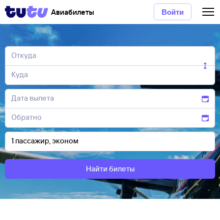
Авиабилеты
Войти
Найти билеты