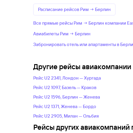
Расписание рейсов Рим → Берлин
Все прямые рейсы Рим → Берлин компании Ea
Авиабилеты Рим → Берлин
Забронировать отель или апартаменты в Берл
Другие рейсы авиакомпании 
Рейс U2 2341, Лондон — Хургада
Рейс U2 1097, Базель — Краков
Рейс U2 1596, Берлин — Женева
Рейс U2 1371, Женева — Бордо
Рейс U2 2905, Милан — Ольбия
Рейсы других авиакомпаний 