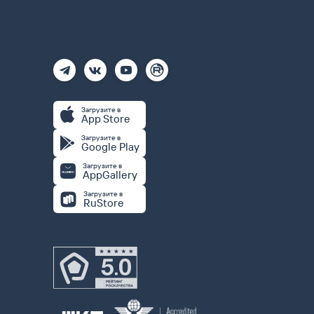
Загрузите в
App Store
Загрузите в
Google Play
Загрузите в
AppGallery
Загрузите в
RuStore