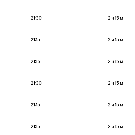
21:30
2 ч 15 м
21:15
2 ч 15 м
21:15
2 ч 15 м
21:30
2 ч 15 м
21:15
2 ч 15 м
21:15
2 ч 15 м