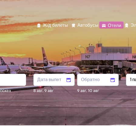
Ж/д билеты
Автобусы
Отели
Эл
осква
8 авг
,
9 авг
9 авг
,
10 авг