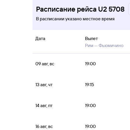
Расписание рейса U2 5708
В расписании указано местное время
Дата
Вылет
Рим —
Фьюмичино
09 авг, вс
19:00
13 авг, чт
19:15
14 авг, пт
19:00
16 авг, вс
19:00