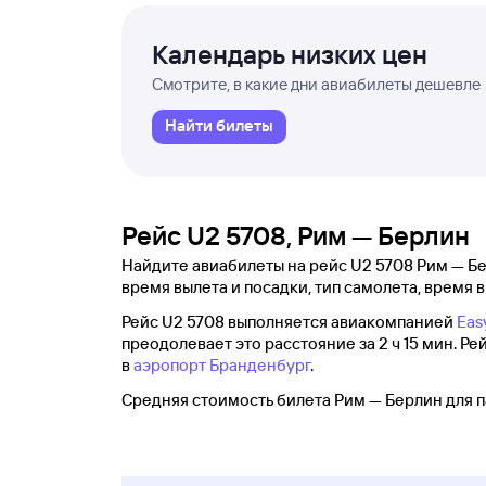
Календарь низких цен
Смотрите, в какие дни авиабилеты дешевле
Найти билеты
Рейс U2 5708, Рим — Берлин
Найдите авиабилеты на рейс U2 5708 Рим — Бер
время вылета и посадки, тип самолета, время в
Рейс U2 5708 выполняется авиакомпанией
Eas
преодолевает это расстояние за 2 ч 15 мин. Рей
в
аэропорт Бранденбург
.
Средняя стоимость билета Рим — Берлин для п