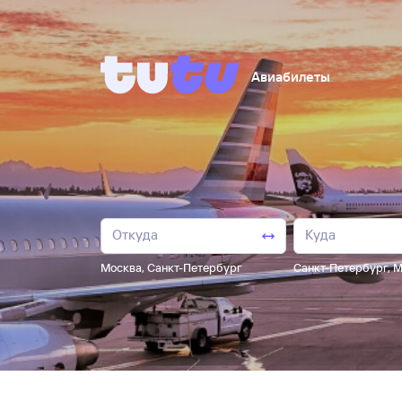
Авиабилеты
Москва
,
Санкт-Петербург
Санкт-Петербург
,
М