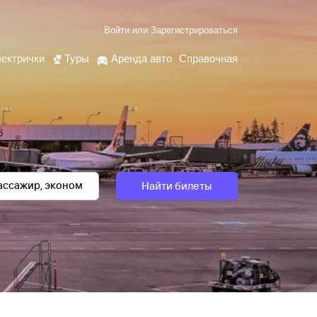
Войти
или
Зарегистрироваться
ектрички
Туры
Аренда авто
Справочная
Найти билеты