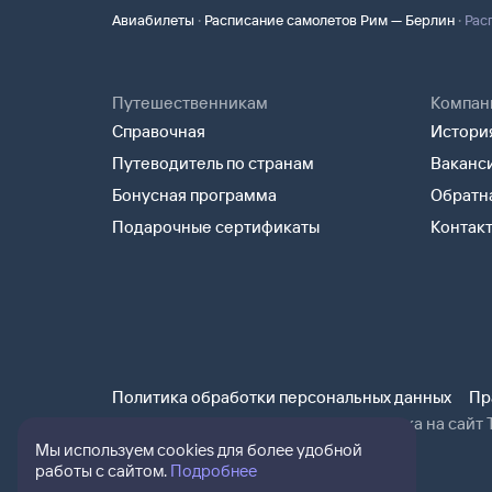
·
·
Авиабилеты
Расписание самолетов Рим — Берлин
Рас
Путешественникам
Компан
Справочная
История
Путеводитель по странам
Ваканс
Бонусная программа
Обратна
Подарочные сертификаты
Контак
Политика обработки персональных данных
Пр
При использовании материалов ссылка на сайт Т
Мы используем cookies для более удобной
работы с сайтом.
Подробнее