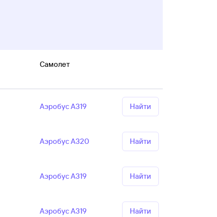
Самолет
Аэробус А319
Найти
Аэробус А320
Найти
Аэробус А319
Найти
Аэробус А319
Найти