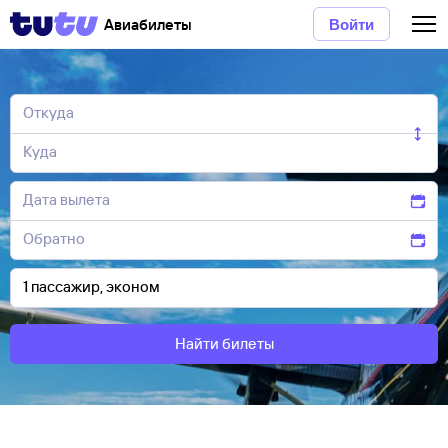
Авиабилеты
Войти
Найти билеты