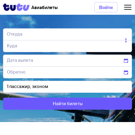
Авиабилеты
Войти
Найти билеты