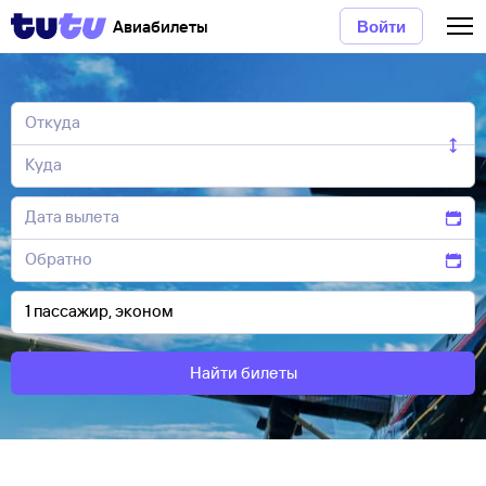
Авиабилеты
Войти
Найти билеты