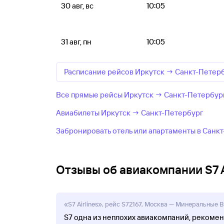
30 авг, вс
10:05
31 авг, пн
10:05
Расписание рейсов Иркутск → Санкт-Петер
Все прямые рейсы Иркутск → Санкт-Петербург 
Авиабилеты Иркутск → Санкт-Петербург
Забронировать отель или апартаменты в Санк
Отзывы об авиакомпании S7 A
«S7 Airlines», рейс S72167, Москва — Минеральные Во
S7 одна из неплохих авиакомпаний, рекоменд