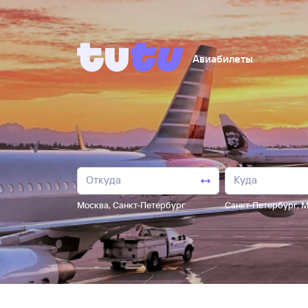
Авиабилеты
Москва
,
Санкт-Петербург
Санкт-Петербург
,
М