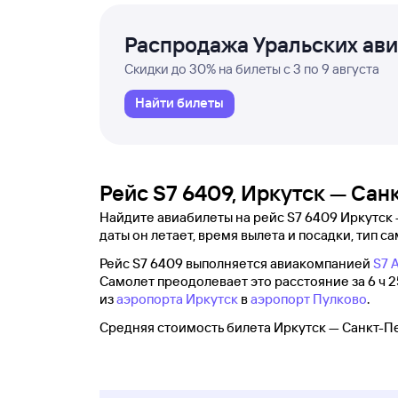
Распродажа Уральских ав
Скидки до 30% на билеты с 3 по 9 августа
Найти билеты
Рейс S7 6409, Иркутск — Сан
Найдите авиабилеты на рейс S7 6409 Иркутск —
даты он летает, время вылета и посадки, тип са
Рейс S7 6409 выполняется авиакомпанией
S7 A
Самолет преодолевает это расстояние за 6 ч 2
из
аэропорта Иркутск
в
аэропорт Пулково
.
Средняя стоимость билета Иркутск — Санкт-Пе