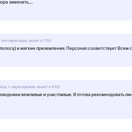
пора заменить,
...
 без пересадок, вылет в 7:50
.полосу) и мягкие приземления. Персонал сооветствует Всем 
ецк, с пересадками, вылет в 9:00
водники вежливые и участливые. Я готова рекомендовать линии