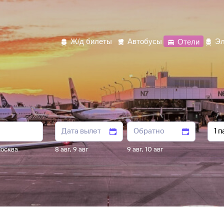
Ж/д билеты
Автобусы
Отели
Эл
осква
8 авг
,
9 авг
9 авг
,
10 авг