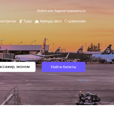
Войти
или
Зарегистрироваться
ектрички
Туры
Аренда авто
Справочная
Найти билеты