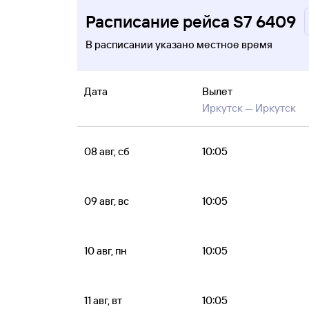
Расписание рейса S7 6409
В расписании указано местное время
Дата
Вылет
Иркутск —
Иркутск
08 авг, сб
10:05
09 авг, вс
10:05
10 авг, пн
10:05
11 авг, вт
10:05