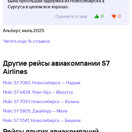
Была нрбольшая задержка из Новосибирска а
Сургут,а в целом все хорошо.
0
0
Оцените отзыв:
Альберт, июль 2025
Читать еще 16 отзывов
Другие рейсы авиакомпании S7
Airlines
Рейс S7 7083, Новосибирск — Надым
Рейс S7 6428, Улан-Удэ — Иркутск
Рейс S7 7037, Новосибирск — Казань
Рейс S7 5805, Джайпур — Мале
Рейс S7 5541, Новосибирск — Бишкек
Рейсы других авиакомпаний