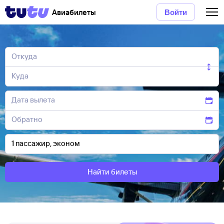
Авиабилеты
Войти
Найти билеты