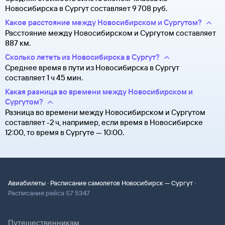
Новосибирска в Сургут составляет 9 ⁠708 руб.
Какое расстояние между Новосибирском и Сургутом?
Расстояние между Новосибирском и Сургутом составляет
887 км.
Сколько лететь из Новосибирска в Сургут?
Среднее время в пути из Новосибирска в Сургут
составляет 1 ч 45 мин.
Какая разница во времени между Новосибирском и
Сургутом?
Разница во времени между Новосибирском и Сургутом
составляет -2 ч, например, если время в Новосибирске
12:00, то время в Сургуте — 10:00.
·
·
Авиабилеты
Расписание самолетов Новосибирск — Сургут
Расписание рейса S7 5347
Путешественникам