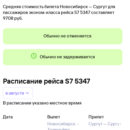
Средняя стоимость билета Новосибирск — Сургут для
пассажиров эконом-класса рейса S7 5347 составляет
9708 руб.
Обычно не отменяется
Обычно не задерживается
Расписание рейса S7 5347
в августе
В расписании указано местное время
Дата
Вылет
Прилет
Новосибирск —
Сургут —
Сургут
Толмачёво