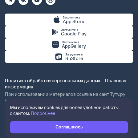
Загрузите в
App Store
Загрузите в
Google Play
Загрузите в
AppGallery
Загрузите в
RuStore
Политика обработки персональных данных
Правовая
информация
При использовании материалов ссылка на сайт Туту.ру
обязательна.
Мы используем cookies для более удобной работы
с сайтом.
Подробнее
Соглашаюсь