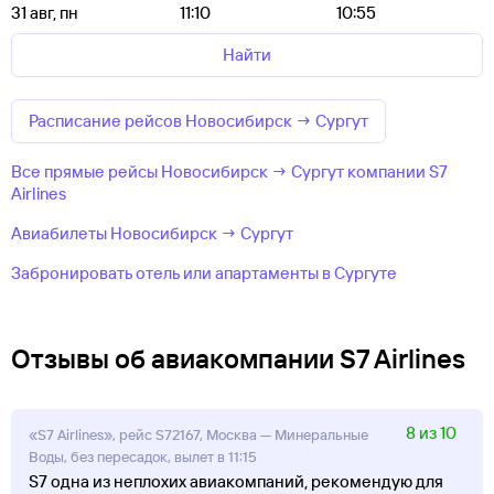
31 авг, пн
11:10
10:55
Найти
Расписание рейсов Новосибирск → Сургут
Все прямые рейсы Новосибирск → Сургут компании S7
Airlines
Авиабилеты Новосибирск → Сургут
Забронировать отель или апартаменты в Сургуте
Отзывы об авиакомпании S7 Airlines
8 из 10
«S7 Airlines», рейс S72167, Москва — Минеральные
Воды, без пересадок, вылет в 11:15
S7 одна из неплохих авиакомпаний, рекомендую для