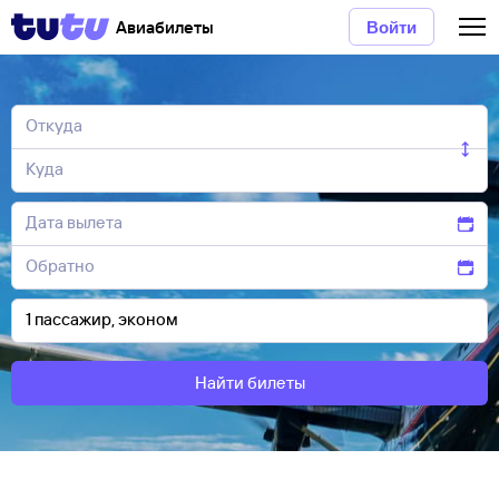
Авиабилеты
Войти
Найти билеты