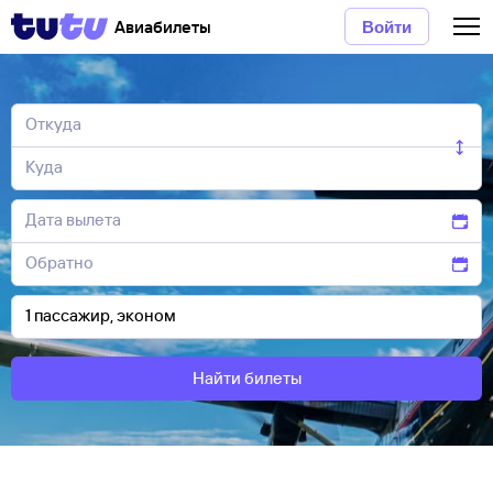
Авиабилеты
Войти
Найти билеты