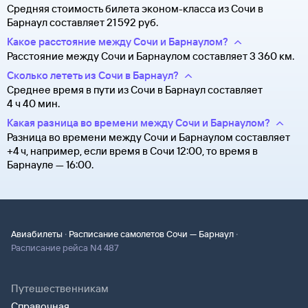
Средняя стоимость билета эконом-класса из Сочи в
Барнаул составляет 21 ⁠592 руб.
Какое расстояние между Сочи и Барнаулом?
Расстояние между Сочи и Барнаулом составляет 3 360 км.
Сколько лететь из Сочи в Барнаул?
Среднее время в пути из Сочи в Барнаул составляет
4 ч 40 мин.
Какая разница во времени между Сочи и Барнаулом?
Разница во времени между Сочи и Барнаулом составляет
+4 ч, например, если время в Сочи 12:00, то время в
Барнауле — 16:00.
·
·
Авиабилеты
Расписание самолетов Сочи — Барнаул
Расписание рейса N4 487
Путешественникам
Справочная