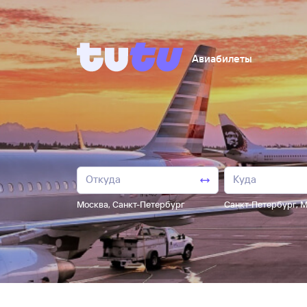
Авиабилеты
Москва
,
Санкт-Петербург
Санкт-Петербург
,
М