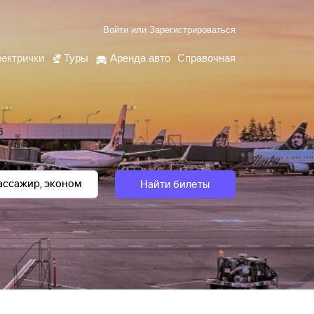
Войти
или
Зарегистрироваться
ектрички
Туры
Аренда авто
Справочная
Найти билеты