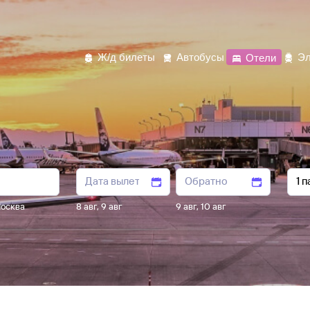
Ж/д билеты
Автобусы
Отели
Эл
осква
8 авг
,
9 авг
9 авг
,
10 авг