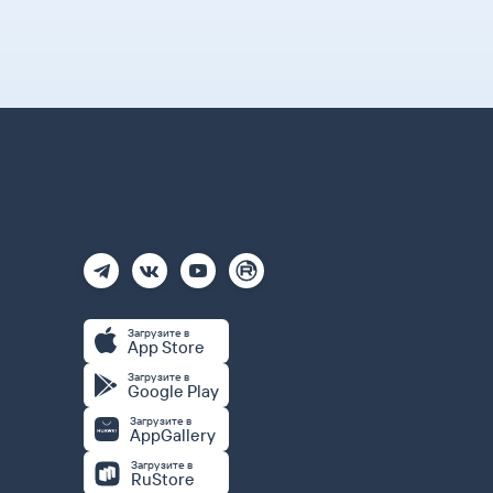
Загрузите в
App Store
Загрузите в
Google Play
Загрузите в
AppGallery
Загрузите в
RuStore