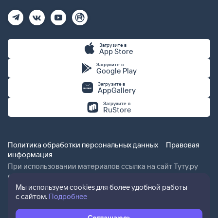
Загрузите в
App Store
Загрузите в
Google Play
Загрузите в
AppGallery
Загрузите в
RuStore
Политика обработки персональных данных
Правовая
информация
При использовании материалов ссылка на сайт Туту.ру
обязательна.
Мы используем cookies для более удобной работы
с сайтом.
Подробнее
Соглашаюсь