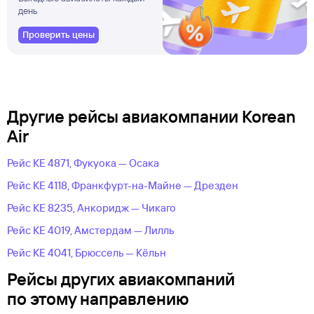
день
Проверить цены
Другие рейсы авиакомпании Korean
Air
Рейс KE 4871, Фукуока — Осака
Рейс KE 4118, Франкфурт-на-Майне — Дрезден
Рейс KE 8235, Анкоридж — Чикаго
Рейс KE 4019, Амстердам — Лилль
Рейс KE 4041, Брюссель — Кёльн
Рейсы других авиакомпаний
по этому направлению