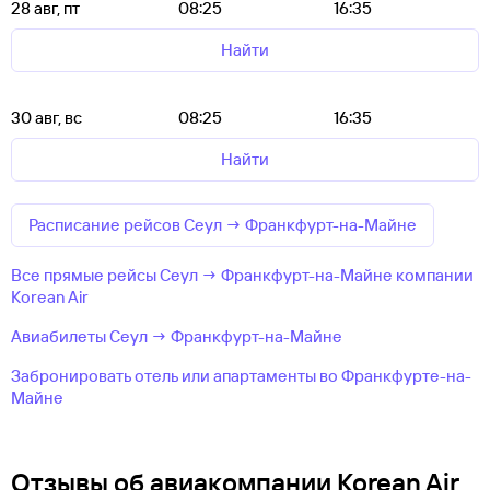
28 авг, пт
08:25
16:35
Найти
30 авг, вс
08:25
16:35
Найти
Расписание рейсов Сеул → Франкфурт-на-Майне
Все прямые рейсы Сеул → Франкфурт-на-Майне компании
Korean Air
Авиабилеты Сеул → Франкфурт-на-Майне
Забронировать отель или апартаменты во Франкфурте-на-
Майне
Отзывы об авиакомпании Korean Air