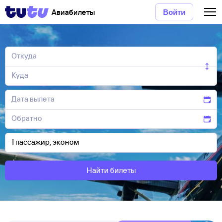
Авиабилеты
Войти
Найти билеты