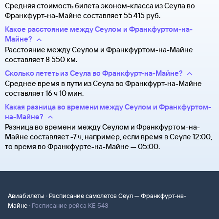
Средняя стоимость билета эконом-класса из Сеула во
Франкфурт-на-Майне составляет 55 ⁠415 руб.
Какое расстояние между Сеулом и Франкфуртом-на-
Майне?
Расстояние между Сеулом и Франкфуртом-на-Майне
составляет 8 550 км.
Сколько лететь из Сеула во Франкфурт-на-Майне?
Среднее время в пути из Сеула во Франкфурт-на-Майне
составляет 16 ч 10 мин.
Какая разница во времени между Сеулом и Франкфуртом-
на-Майне?
Разница во времени между Сеулом и Франкфуртом-на-
Майне составляет -7 ч, например, если время в Сеуле 12:00,
то время во Франкфурте-на-Майне — 05:00.
·
Авиабилеты
Расписание самолетов Сеул — Франкфурт-на-
·
Майне
Расписание рейса KE 543