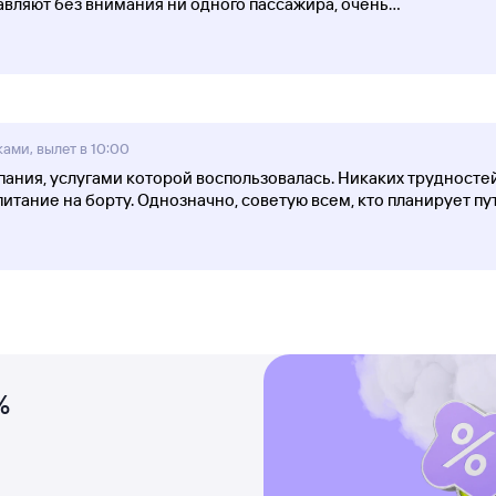
авляют без внимания ни одного пассажира, очень
...
ками, вылет в 10:00
ния, услугами которой воспользовалась. Никаких трудностей
ание на борту. Однозначно, советую всем, кто планирует пут
%