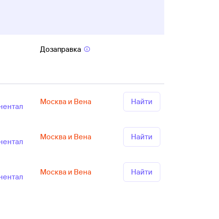
Дозаправка
Москва и Вена
Найти
нентал
Москва и Вена
Найти
нентал
Москва и Вена
Найти
нентал