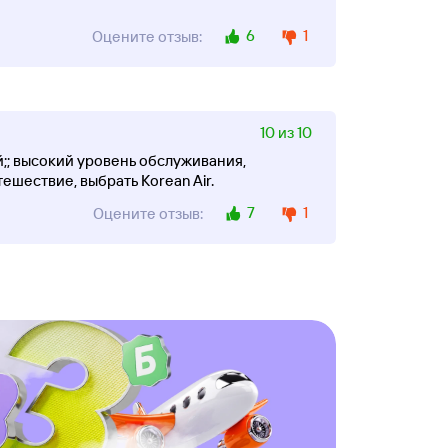
6
1
Оцените отзыв:
10 из 10
;; высокий уровень обслуживания,
ешествие, выбрать Korean Air.
7
1
Оцените отзыв: