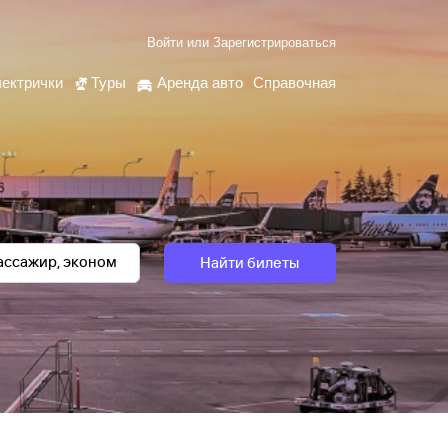
Войти
или
Зарегистрироваться
ектрички
Туры
Аренда авто
Справочная
Найти билеты