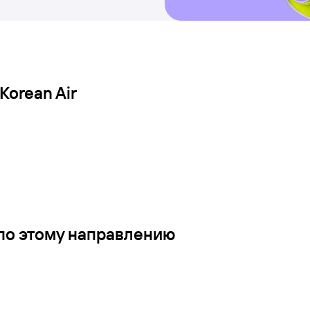
orean Air
по этому направлению