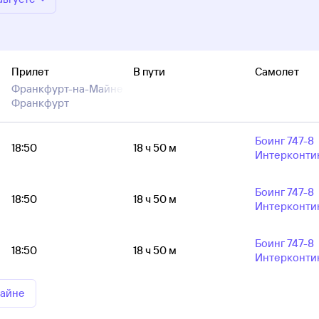
Прилет
В пути
Самолет
Франкфурт-на-Майне —
Франкфурт
Боинг 747-8
18:50
18 ч 50 м
Интерконти
Боинг 747-8
18:50
18 ч 50 м
Интерконти
Боинг 747-8
18:50
18 ч 50 м
Интерконти
Майне