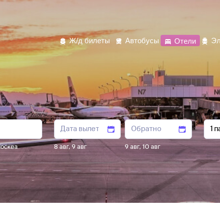
Ж/д билеты
Автобусы
Отели
Эл
осква
8 авг
,
9 авг
9 авг
,
10 авг