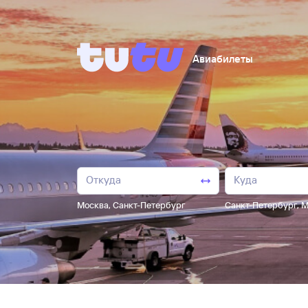
Авиабилеты
Москва
,
Санкт-Петербург
Санкт-Петербург
,
М