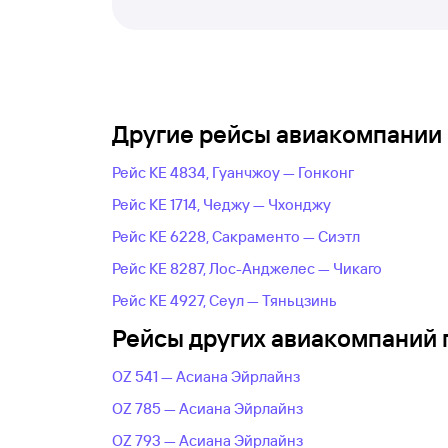
Другие рейсы авиакомпании K
Рейс KE 4834, Гуанчжоу — Гонконг
Рейс KE 1714, Чеджу — Чхонджу
Рейс KE 6228, Сакраменто — Сиэтл
Рейс KE 8287, Лос-Анджелес — Чикаго
Рейс KE 4927, Сеул — Тяньцзинь
Рейсы других авиакомпаний 
OZ 541 — Асиана Эйрлайнз
OZ 785 — Асиана Эйрлайнз
OZ 793 — Асиана Эйрлайнз