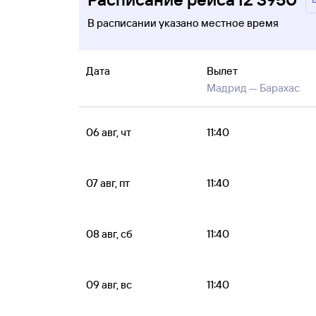
В расписании указано местное время
Дата
Вылет
Мадрид —
Барахас
06 авг, чт
11:40
07 авг, пт
11:40
08 авг, сб
11:40
09 авг, вс
11:40