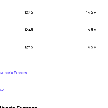
12:45
1 ч 5 м
12:45
1 ч 5 м
12:45
1 ч 5 м
 Iberia Express
лье