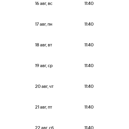
16 авг, вс
11:40
17 авг, пн
11:40
18 авг, вт
11:40
19 авг, ср
11:40
20 авг, чт
11:40
21 авг, пт
11:40
22 авг, сб
11:40