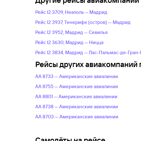
Другие рейсы авиакомпании I
Рейс I2 3709, Неаполь — Мадрид
Рейс I2 3937, Тенерифе (остров) — Мадрид
Рейс I2 3952, Мадрид — Севилья
Рейс I2 3630, Мадрид — Ницца
Рейс I2 3834, Мадрид — Лас-Пальмас-де-Гран
Рейсы других авиакомпаний 
AA 8733 — Американские авиалинии
AA 8755 — Американские авиалинии
AA 8801 — Американские авиалинии
AA 8738 — Американские авиалинии
AA 8703 — Американские авиалинии
Самолёты на рейсе