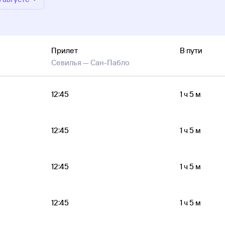
Прилет
В пути
Севилья —
Сан-Пабло
12:45
1 ч 5 м
12:45
1 ч 5 м
12:45
1 ч 5 м
12:45
1 ч 5 м