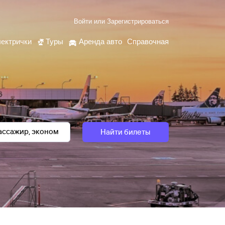
Войти
или
Зарегистрироваться
ектрички
Туры
Аренда авто
Справочная
Найти билеты