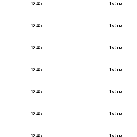
12:45
1 ч 5 м
12:45
1 ч 5 м
12:45
1 ч 5 м
12:45
1 ч 5 м
12:45
1 ч 5 м
12:45
1 ч 5 м
12:45
1 ч 5 м