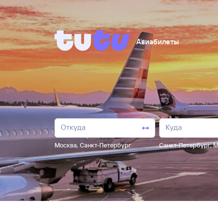
Авиабилеты
Москва
,
Санкт-Петербург
Санкт-Петербург
,
М