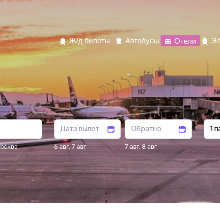
Ж/д билеты
Автобусы
Отели
Эл
осква
6 авг
,
7 авг
7 авг
,
8 авг