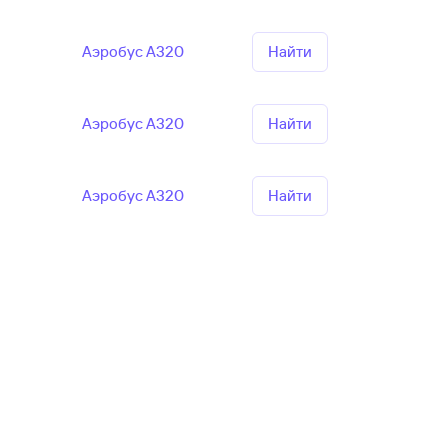
Аэробус А320
Найти
Аэробус А320
Найти
Аэробус А320
Найти