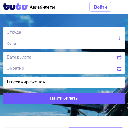
Авиабилеты
Войти
Найти билеты