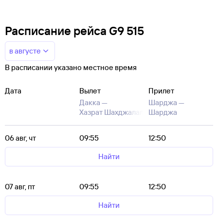
Расписание рейса G9 515
в августе
В расписании указано местное время
Дата
Вылет
Прилет
Дакка —
Шарджа —
Хазрат Шахджалал
Шарджа
06 авг, чт
09:55
12:50
Найти
07 авг, пт
09:55
12:50
Найти