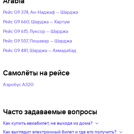
Arabia
Рейс G9 374, Ан-Наджаф — Шарджа
Рейс G9 660, Шарджа — Хартум
Рейс G9 615, Луксор — Шарджа
Рейс G9 557, Пешавар — Шарджа
Рейс G9 481, Шарджа — Ахмадабад
Самолёты на рейсе
Аэробус А320
Часто задаваемые вопросы
Как купить авиабилет, не выходя из дома?
Укажите в нужных полях маршрут, дату поездки и число
Как выглядит электронный билет и где его получить?