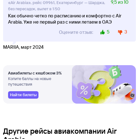
9,5 из 10
«Air Arabia», рейс G9961, Екатеринбург — Шарджа,
без пересадок, вылет в 1:50
Как обычно четко по расписанию и комфортно с Air
Arabia. Уже не первый раз с ними летаем в ОАЭ
5
3
Оцените отзыв:
MARIIA, март 2024
Авиабилеты с кешбэком 3%
Копите баллы на новые
путешествия
Найти билеты
Другие рейсы авиакомпании Air