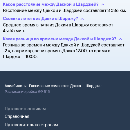
Какое расстояние между Даккой и Шарджей?
Расстояние между Даккой и Шарджей составляет 3 536 км.
Сколько лететь из Дакки в Шарджу?
Среднее время в пути из Дакки в Шарджу составляет
4 ч 55 мин.
Какая разница во времени между Даккой и Шарджей?
Разница во времени между Даккой и Шарджей составляет
-2 ч, например, если время в Дакке 12:00, то время в
Шардже — 10:00.
·
·
Авиабилеты
Расписание самолетов Дакка — Шарджа
Расписание рейса G9 515
Путешественникам
Справочная
Путеводитель по странам