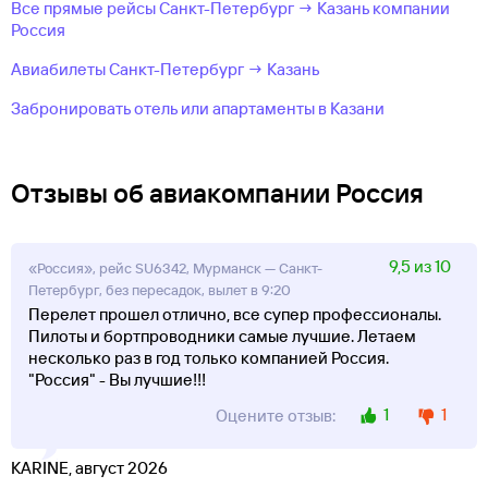
Все прямые рейсы Санкт-Петербург → Казань компании
Россия
Авиабилеты Санкт-Петербург → Казань
Забронировать отель или апартаменты в Казани
Отзывы об авиакомпании Россия
9,5 из 10
«Россия», рейс SU6342, Мурманск — Санкт-
Петербург, без пересадок, вылет в 9:20
Перелет прошел отлично, все супер профессионалы.
Пилоты и бортпроводники самые лучшие. Летаем
несколько раз в год только компанией Россия.
"Россия" - Вы лучшие!!!
1
1
Оцените отзыв:
KARINE, август 2026