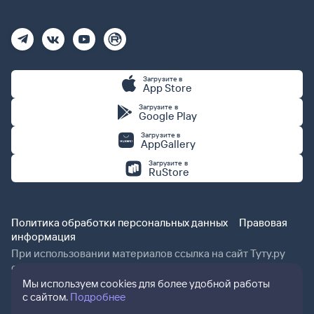
Загрузите в
App Store
Загрузите в
Google Play
Загрузите в
AppGallery
Загрузите в
RuStore
Политика обработки персональных данных
Правовая
информация
При использовании материалов ссылка на сайт Туту.ру
обязательна.
Мы используем cookies для более удобной работы
с сайтом.
Подробнее