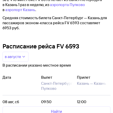
в Казань 1 раз в неделю, из
аэропорта Пулково
в
аэропорт Казань
.
Средняя стоимость билета Санкт-Петербург — Казань для
пассажиров эконом-класса рейса FV 6593 составляет
6953 руб.
Расписание рейса FV 6593
в августе
В расписании указано местное время
Дата
Вылет
Прилет
Санкт-Петербург —
Казань —
Казань
Пулково
08 авг, сб
09:50
12:00
Найти