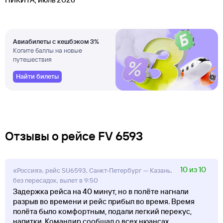
Авиабилеты с кешбэком 3%
Копите баллы на новые
путешествия
Найти билеты
Отзывы о рейсе FV 6593
10 из 10
«Россия», рейс SU6593, Санкт-Петербург — Казань,
без пересадок, вылет в 9:50
Задержка рейса на 40 минут, но в полёте нагнали
разрыв во времени и рейс прибыл во время. Время
полёта было комфортным, подали легкий перекус,
напитки. Командир сообщал о всех нюансах.
...