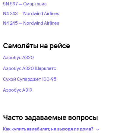
5N 597 — Смартавиа
N4 243 — Nordwind Airlines
N4 245 — Nordwind Airlines
Самолёты на рейсе
Аэробус А320
Аэробус А320 Шарклетс
Сухой Суперджет 100-95
Аэробус А319
Часто задаваемые вопросы
Как купить авиабилет, не выходя из дома?