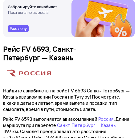
Забронируйте авиабилет
Пока цена не выросла
Уже лечу
Рейс FV 6593, Санкт-
Петербург — Казань
Найдите авиабилеты на рейс FV 6593 Санкт-Петербург —
Казань авиакомпании Россия на Туту.ру! Посмотрите,
в какие даты он летает, время вылета и посадки, тип
самолета, время в пути, стоимость билета.
Рейс FV 6593 выполняется авиакомпанией
Россия
. Длина
маршрута при перелете
Санкт-Петербург — Казань
—
1197 км. Самолет преодолевает это расстояние
за 2 ч 10 мин. Рейс FV 6593 летает из Санкт-Петербурга