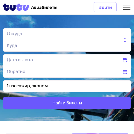
Авиабилеты
Войти
Найти билеты