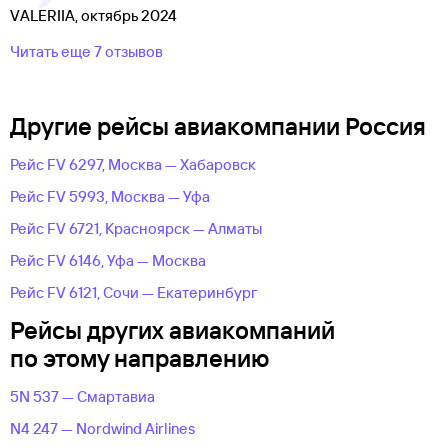
VALERIIA, октябрь 2024
Читать еще 7 отзывов
Другие рейсы авиакомпании Россия
Рейс FV 6297, Москва — Хабаровск
Рейс FV 5993, Москва — Уфа
Рейс FV 6721, Красноярск — Алматы
Рейс FV 6146, Уфа — Москва
Рейс FV 6121, Сочи — Екатеринбург
Рейсы других авиакомпаний
по этому направлению
5N 537 — Смартавиа
N4 247 — Nordwind Airlines