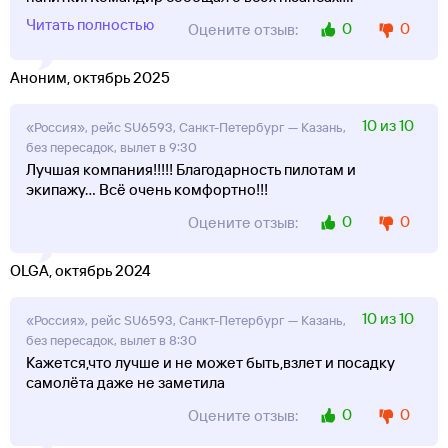
Читать полностью
0
0
Оцените отзыв:
Аноним, октябрь 2025
10 из 10
«Россия», рейс SU6593, Санкт-Петербург — Казань,
без пересадок, вылет в 9:30
Лучшая компания!!!!! Благодарность пилотам и
экипажу... Всё очень комфортно!!!
0
0
Оцените отзыв:
OLGA, октябрь 2024
10 из 10
«Россия», рейс SU6593, Санкт-Петербург — Казань,
без пересадок, вылет в 8:30
Кажется,что лучше и не может быть,взлет и посадку
самолёта даже не заметила
0
0
Оцените отзыв: