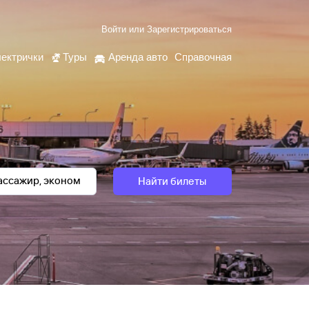
Войти
или
Зарегистрироваться
ектрички
Туры
Аренда авто
Справочная
Найти билеты