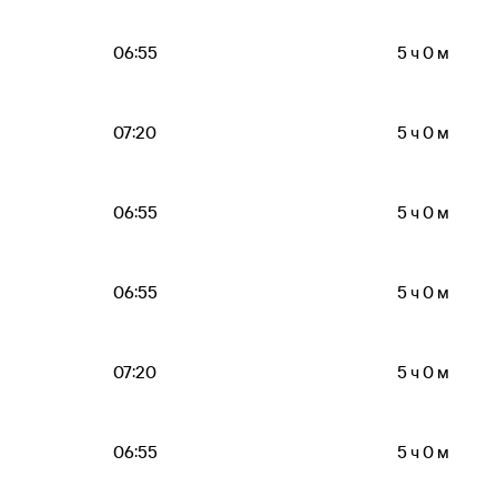
06:55
5 ч 0 м
07:20
5 ч 0 м
06:55
5 ч 0 м
06:55
5 ч 0 м
07:20
5 ч 0 м
06:55
5 ч 0 м