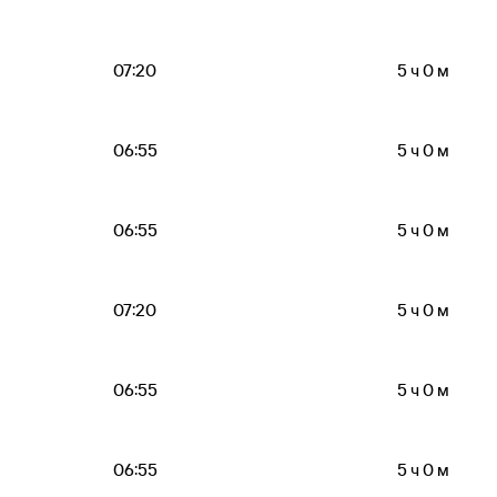
07:20
5 ч 0 м
06:55
5 ч 0 м
06:55
5 ч 0 м
07:20
5 ч 0 м
06:55
5 ч 0 м
06:55
5 ч 0 м