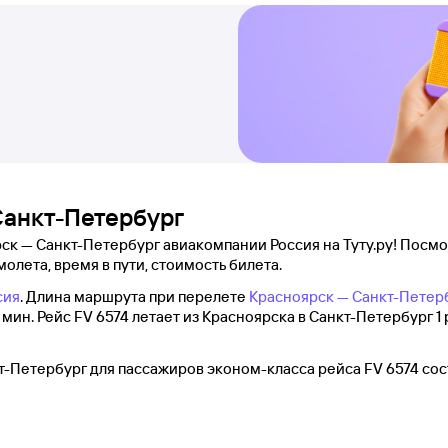
Санкт-Петербург
ск — Санкт-Петербург авиакомпании Россия на Туту.ру! Посмо
молета, время в пути, стоимость билета.
сия
. Длина маршрута при перелете
Красноярск — Санкт-Петер
мин. Рейс FV 6574 летает из Красноярска в Санкт-Петербург 1 
т-Петербург для пассажиров эконом-класса рейса FV 6574 сос