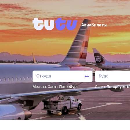
Авиабилеты
Москва
,
Санкт-Петербург
Санкт-Петербург
,
М