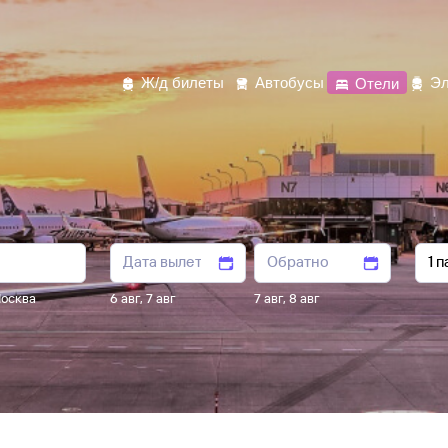
Ж/д билеты
Автобусы
Отели
Эл
осква
6 авг
,
7 авг
7 авг
,
8 авг