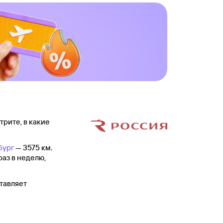
трите, в какие
бург
— 3575 км.
раз в неделю,
тавляет