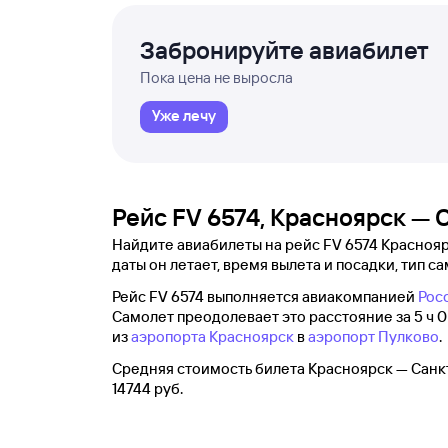
Забронируйте авиабилет
Пока цена не выросла
Уже лечу
Рейс FV 6574, Красноярск — 
Найдите авиабилеты на рейс FV 6574 Краснояр
даты он летает, время вылета и посадки, тип са
Рейс FV 6574 выполняется авиакомпанией
Рос
Самолет преодолевает это расстояние за 5 ч 0 
из
аэропорта Красноярск
в
аэропорт Пулково
.
Средняя стоимость билета Красноярск — Санк
14744 руб.