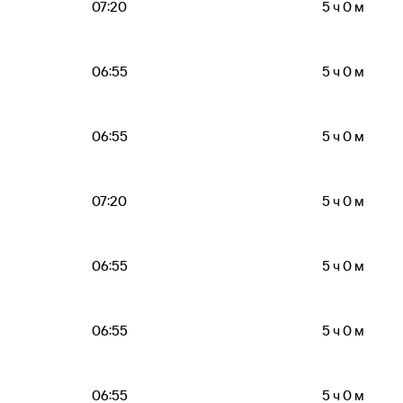
07:20
5 ч 0 м
06:55
5 ч 0 м
06:55
5 ч 0 м
07:20
5 ч 0 м
06:55
5 ч 0 м
06:55
5 ч 0 м
06:55
5 ч 0 м