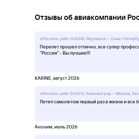
Отзывы об авиакомпании Ро
«Россия», рейс SU6342, Мурманск — Санкт-Петербур
Перелет прошел отлично, все супер професс
"Россия" - Вы лучшие!!!
KARINE, август 2026
«Россия», рейс SU6312, Калининград — Москва, без 
Летел самолетом первый раз в жизни и все 
Аноним, июль 2026