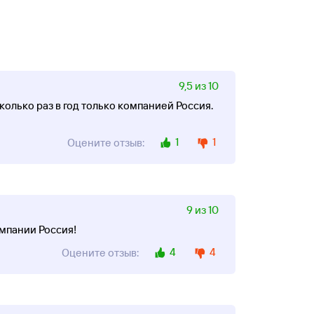
9,5 из 10
олько раз в год только компанией Россия.
1
1
Оцените отзыв:
9 из 10
омпании Россия!
4
4
Оцените отзыв: