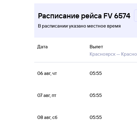
Расписание рейса FV 6574
В расписании указано местное время
Дата
Вылет
Красноярск —
Красно
06 авг, чт
05:55
07 авг, пт
05:55
08 авг, сб
05:55