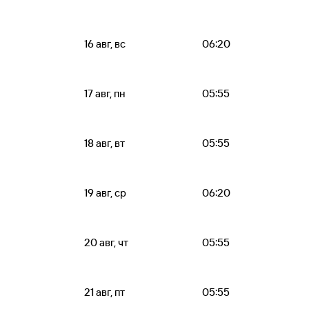
16 авг, вс
06:20
17 авг, пн
05:55
18 авг, вт
05:55
19 авг, ср
06:20
20 авг, чт
05:55
21 авг, пт
05:55