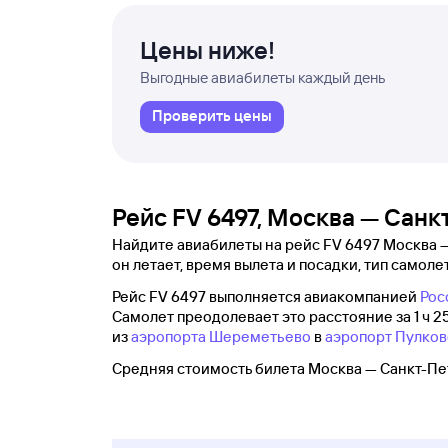
Цены ниже!
Выгодные авиабилеты каждый день
Проверить цены
Рейс FV 6497, Москва — Санк
Найдите авиабилеты на рейс FV 6497 Москва —
он летает, время вылета и посадки, тип самолет
Рейс FV 6497 выполняется авиакомпанией
Рос
Самолет преодолевает это расстояние за 1 ч 2
из
аэропорта Шереметьево
в
аэропорт Пулков
Средняя стоимость билета Москва — Санкт-Пет