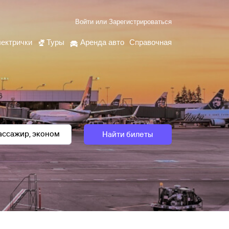
Войти
или
Зарегистрироваться
ектрички
Туры
Аренда авто
Справочная
Найти билеты