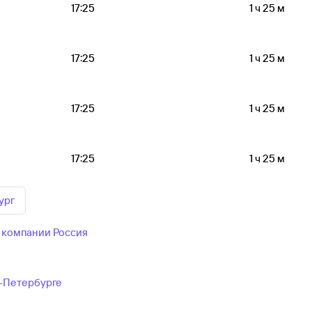
17:25
1 ч 25 м
17:25
1 ч 25 м
17:25
1 ч 25 м
17:25
1 ч 25 м
ург
 компании Россия
т-Петербурге