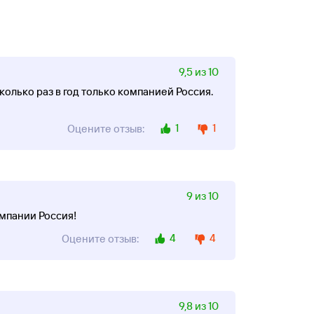
9,5 из 10
олько раз в год только компанией Россия.
1
1
Оцените отзыв:
9 из 10
омпании Россия!
4
4
Оцените отзыв:
9,8 из 10