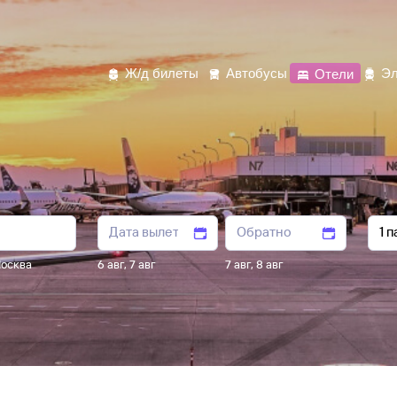
Ж/д билеты
Автобусы
Отели
Эл
осква
6 авг
,
7 авг
7 авг
,
8 авг