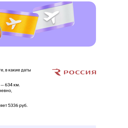
е, в какие даты
— 634 км.
невно,
яет 5336 руб.