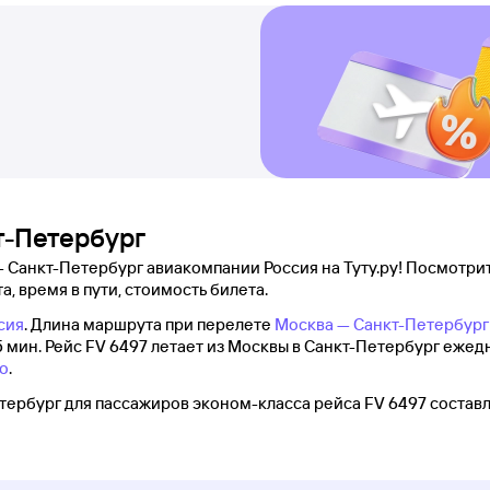
т-Петербург
 Санкт-Петербург авиакомпании Россия на Туту.ру! Посмотрит
а, время в пути, стоимость билета.
сия
. Длина маршрута при перелете
Москва — Санкт-Петербург
5 мин. Рейс FV 6497 летает из Москвы в Санкт-Петербург ежед
о
.
ербург для пассажиров эконом-класса рейса FV 6497 составл