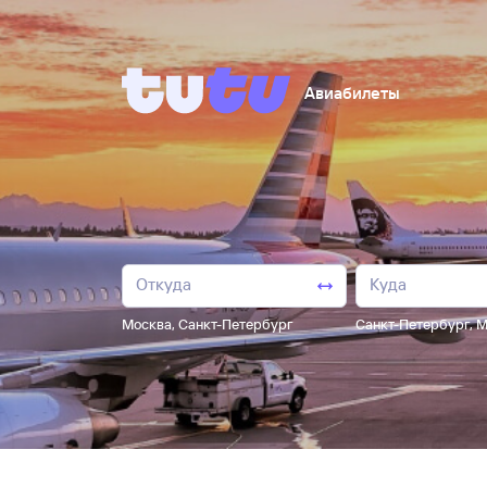
Авиабилеты
Москва
,
Санкт-Петербург
Санкт-Петербург
,
М