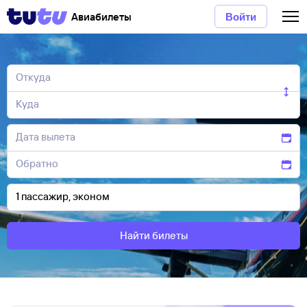
Авиабилеты
Войти
Найти билеты