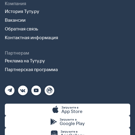
Компания
История Туту.ру
Вакансии
Обратная связь
Контактная информация
Партнерам
Реклама на Туту.ру
Партнерская программа
Загрузите в
App Store
Загрузите в
Google Play
Загрузите в