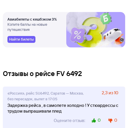
Авиабилеты с кешбэком 3%
Копите баллы на новые
путешествия
Найти билеты
Отзывы о рейсе FV 6492
2,3 из 10
«Россия», рейс SU6492, Саратов — Москва,
без пересадок, вылет в 17:05
Задержка рейса , в самолете холодно ! У стюардессы с
трудом выпрашивали плед
0
0
Оцените отзыв: