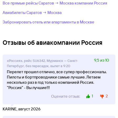
Все прямые рейсы Саратов → Москва компании Россия
Авиабилеты Саратов → Москва
Забронировать отель или апартаменты в Москве
Отзывы об авиакомпании Россия
9,5 из 10
«Россия», рейс SU6342, Мурманск — Санкт-
Петербург, без пересадок, вылет в 9:20
Перелет прошел отлично, все супер профессионалы.
Пилоты и бортпроводники самые лучшие. Летаем
несколько раз в год только компанией Россия.
"Россия" - Вы лучшие!!!
1
2
Оцените отзыв:
KARINE, август 2026