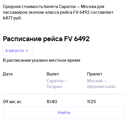
Средняя стоимость билета Саратов — Москва для
пассажиров эконом-класса рейса FV 6492 составляет
6477 руб.
Расписание рейса FV 6492
в августе
В расписании указано местное время
Дата
Вылет
Прилет
Саратов —
Москва —
Гагарин
Шереметьево
09 авг, вс
10:40
11:25
Найти