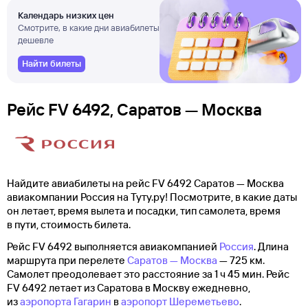
Календарь низких цен
Смотрите, в какие дни авиабилеты
дешевле
Найти билеты
Рейс FV 6492, Саратов — Москва
Найдите авиабилеты на рейс FV 6492 Саратов — Москва
авиакомпании Россия на Туту.ру! Посмотрите, в какие даты
он летает, время вылета и посадки, тип самолета, время
в пути, стоимость билета.
Рейс FV 6492 выполняется авиакомпанией
Россия
. Длина
маршрута при перелете
Саратов — Москва
— 725 км.
Самолет преодолевает это расстояние за 1 ч 45 мин. Рейс
FV 6492 летает из Саратова в Москву ежедневно,
из
аэропорта Гагарин
в
аэропорт Шереметьево
.