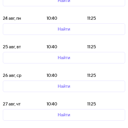
Найти
24 авг, пн
10:40
11:25
Найти
25 авг, вт
10:40
11:25
Найти
26 авг, ср
10:40
11:25
Найти
27 авг, чт
10:40
11:25
Найти