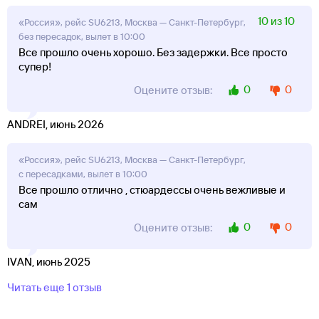
10 из 10
«Россия», рейс SU6213, Москва — Санкт-Петербург,
без пересадок, вылет в 10:00
Все прошло очень хорошо. Без задержки. Все просто
супер!
0
0
Оцените отзыв:
ANDREI, июнь 2026
«Россия», рейс SU6213, Москва — Санкт-Петербург,
с пересадками, вылет в 10:00
Все прошло отлично , стюардессы очень вежливые и
сам
0
0
Оцените отзыв:
IVAN, июнь 2025
Читать еще 1 отзыв