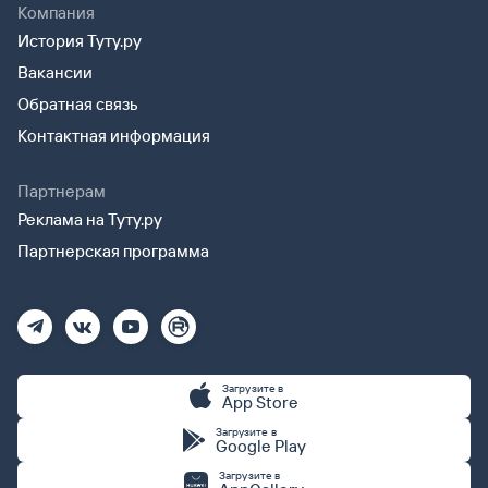
Компания
История Туту.ру
Вакансии
Обратная связь
Контактная информация
Партнерам
Реклама на Туту.ру
Партнерская программа
Загрузите в
App Store
Загрузите в
Google Play
Загрузите в