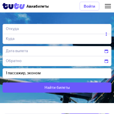
Авиабилеты
Войти
Найти билеты