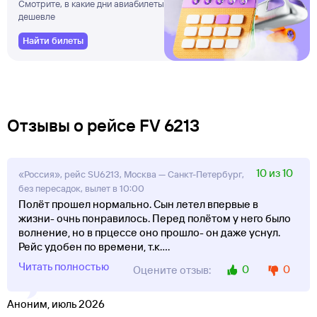
Смотрите, в какие дни авиабилеты
дешевле
Найти билеты
Отзывы о рейсе FV 6213
10 из 10
«Россия», рейс SU6213, Москва — Санкт-Петербург,
без пересадок, вылет в 10:00
Полёт прошел нормально. Сын летел впервые в
жизни- очнь понравилось. Перед полётом у него было
волнение, но в прцессе оно прошло- он даже уснул.
Рейс удобен по времени, т.к.
...
Читать полностью
0
0
Оцените отзыв:
Аноним, июль 2026