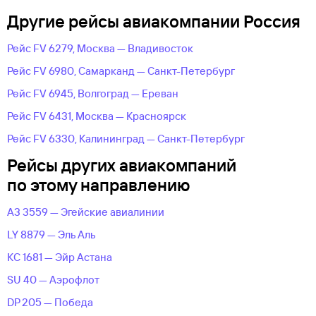
Другие рейсы авиакомпании Россия
Рейс FV 6279, Москва — Владивосток
Рейс FV 6980, Самарканд — Санкт-Петербург
Рейс FV 6945, Волгоград — Ереван
Рейс FV 6431, Москва — Красноярск
Рейс FV 6330, Калининград — Санкт-Петербург
Рейсы других авиакомпаний
по этому направлению
A3 3559 — Эгейские авиалинии
LY 8879 — Эль Аль
KC 1681 — Эйр Астана
SU 40 — Аэрофлот
DP 205 — Победа