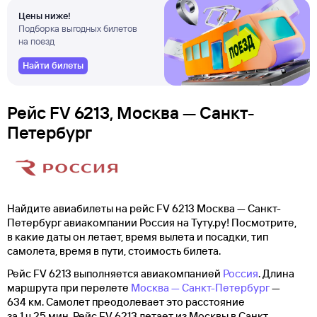
Цены ниже!
Подборка выгодных билетов
на поезд
Найти билеты
Рейс FV 6213, Москва — Санкт-
Петербург
Найдите авиабилеты на рейс FV 6213 Москва — Санкт-
Петербург авиакомпании Россия на Туту.ру! Посмотрите,
в какие даты он летает, время вылета и посадки, тип
самолета, время в пути, стоимость билета.
Рейс FV 6213 выполняется авиакомпанией
Россия
. Длина
маршрута при перелете
Москва — Санкт-Петербург
—
634 км. Самолет преодолевает это расстояние
за 1 ч 25 мин. Рейс FV 6213 летает из Москвы в Санкт-