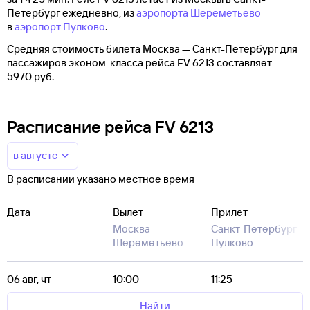
Петербург ежедневно, из
аэропорта Шереметьево
в
аэропорт Пулково
.
Средняя стоимость билета Москва — Санкт-Петербург для
пассажиров эконом-класса рейса FV 6213 составляет
5970 руб.
Расписание рейса FV 6213
в августе
В расписании указано местное время
Дата
Вылет
Прилет
Москва —
Санкт-Петербург —
Шереметьево
Пулково
06 авг, чт
10:00
11:25
Найти