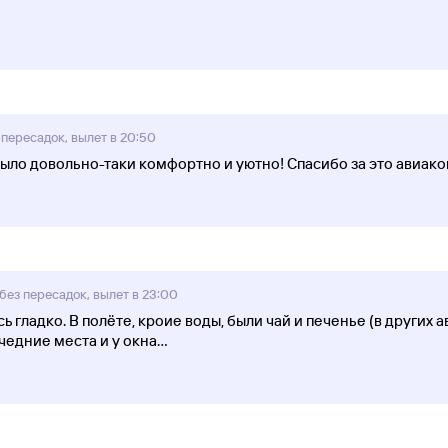
пересадок, вылет в 20:50
было довольно-таки комфортно и уютно! Спасибо за это авиак
без пересадок, вылет в 23:00
 гладко. В полёте, кроие воды, были чай и печенье (в других 
чедние места и у окна
...