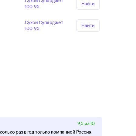
Сухой Суперджет
Найти
100-95
Сухой Суперджет
Найти
100-95
9,5 из 10
олько раз в год только компанией Россия.