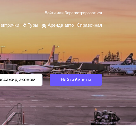
Войти
или
Зарегистрироваться
ектрички
Туры
Аренда авто
Справочная
Найти билеты