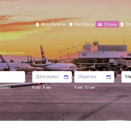
Ж/д билеты
Автобусы
Отели
Эл
осква
8 авг
,
9 авг
9 авг
,
10 авг