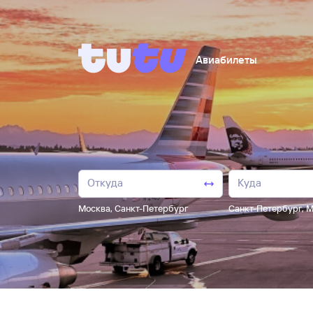
Авиабилеты
Москва
,
Санкт-Петербург
Санкт-Петербург
,
М