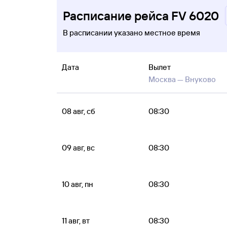
Расписание рейса FV 6020
В расписании указано местное время
Дата
Вылет
Москва —
Внуково
08 авг, сб
08:30
09 авг, вс
08:30
10 авг, пн
08:30
11 авг, вт
08:30