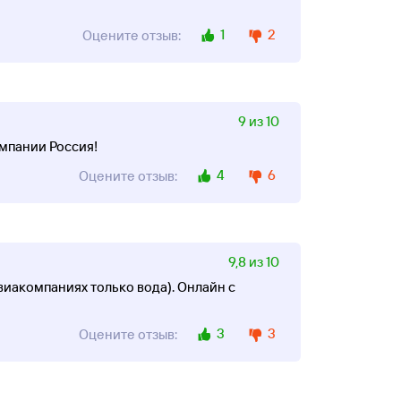
1
2
Оцените отзыв:
9 из 10
омпании Россия!
4
6
Оцените отзыв:
9,8 из 10
авиакомпаниях только вода). Онлайн с
3
3
Оцените отзыв: