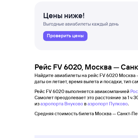
Цены ниже!
Выгодные авиабилеты каждый день
Проверить цены
Рейс FV 6020, Москва — Сан
Найдите авиабилеты на рейс FV 6020 Москва —
даты он летает, время вылета и посадки, тип са
Рейс FV 6020 выполняется авиакомпанией
Рос
Самолет преодолевает это расстояние за 1 ч 3
из
аэропорта Внуково
в
аэропорт Пулково
.
Средняя стоимость билета Москва — Санкт-Пе