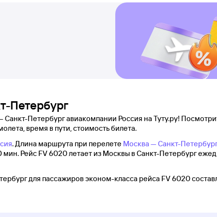
кт-Петербург
 Санкт-Петербург авиакомпании Россия на Туту.ру! Посмотрит
молета, время в пути, стоимость билета.
сия
. Длина маршрута при перелете
Москва — Санкт-Петербур
0 мин. Рейс FV 6020 летает из Москвы в Санкт-Петербург еже
тербург для пассажиров эконом-класса рейса FV 6020 составл