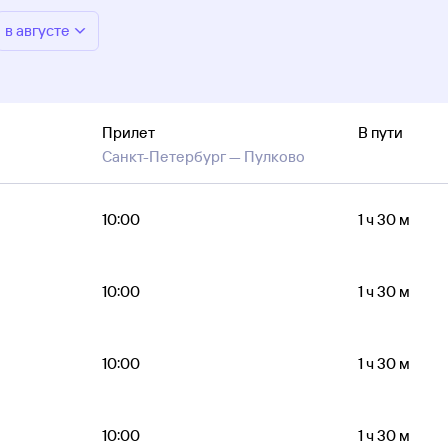
в августе
Прилет
В пути
Санкт-Петербург —
Пулково
10:00
1 ч 30 м
10:00
1 ч 30 м
10:00
1 ч 30 м
10:00
1 ч 30 м