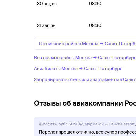
30 авг, вс
08:30
31 авг, пн
08:30
Расписание рейсов Москва → Санкт-Петерб
Все прямые рейсы Москва → Санкт-Петербург
Авиабилеты Москва → Санкт-Петербург
Забронировать отель или апартаменты в Санк
Отзывы об авиакомпании Ро
«Россия», рейс SU6342, Мурманск — Санкт-Петербур
Перелет прошел отлично, все супер професс