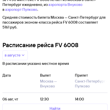
Петербург ежедневно, из
аэропорта Внуково
в
аэропорт Пулково
.
Средняя стоимость билета Москва — Санкт-Петербург для
пассажиров эконом-класса рейса FV 6008 составляет
5161 руб.
Расписание рейса FV 6008
в августе
В расписании указано местное время
Дата
Вылет
Прилет
Москва —
Санкт-Петербург —
Внуково
Пулково
06 авг, чт
12:30
14:00
Найти