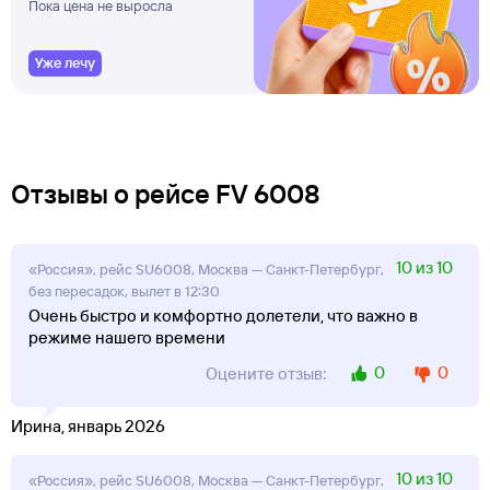
Пока цена не выросла
Уже лечу
Отзывы о рейсе FV 6008
10 из 10
«Россия», рейс SU6008, Москва — Санкт-Петербург,
без пересадок, вылет в 12:30
Очень быстро и комфортно долетели, что важно в
режиме нашего времени
0
0
Оцените отзыв:
Ирина, январь 2026
10 из 10
«Россия», рейс SU6008, Москва — Санкт-Петербург,