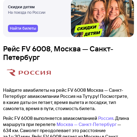
Скидки детям
На поезда по России
Найти билеты
Рейс FV 6008, Москва — Санкт-
Петербург
Найдите авиабилеты на рейс FV 6008 Москва — Санкт-
Петербург авиакомпании Россия на Туту.ру! Посмотрите,
в какие даты он летает, время вылета и посадки, тип
самолета, время в пути, стоимость билета.
Рейс FV 6008 выполняется авиакомпанией
Россия
. Длина
маршрута при перелете
Москва — Санкт-Петербург
—
634 км. Самолет преодолевает это расстояние
за 1 ч 30 мин. Рейс FV 6008 летает из Москвы в Санкт-