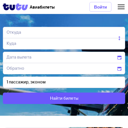
Авиабилеты
Войти
Найти билеты