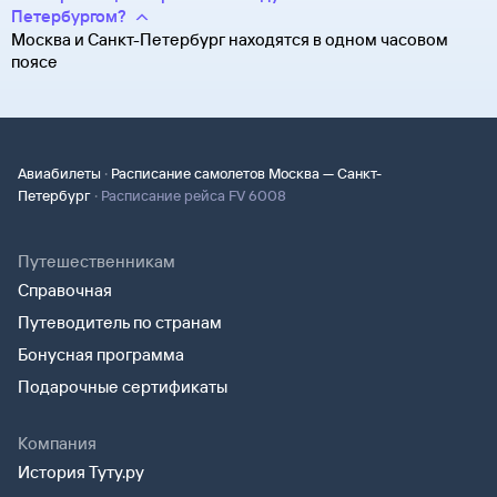
Петербургом?
Москва и Санкт-Петербург находятся в одном часовом
поясе
·
Авиабилеты
Расписание самолетов Москва — Санкт-
·
Петербург
Расписание рейса FV 6008
Путешественникам
Справочная
Путеводитель по странам
Бонусная программа
Подарочные сертификаты
Компания
История Туту.ру