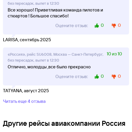
без пересадок, вылет в 12:30
Все хорошо! Приветливая команда пилотов и
стюартов ! Большое спасибо!
0
0
Оцените отзыв:
LARISA, сентябрь 2025
10 из 10
«Россия», рейс SU6008, Москва — Санкт-Петербург,
без пересадок, вылет в 12:30
Отлично, молодцы ,все было прекрасно
0
0
Оцените отзыв:
TATYANA, август 2025
Читать еще 4 отзыва
Другие рейсы авиакомпании Россия