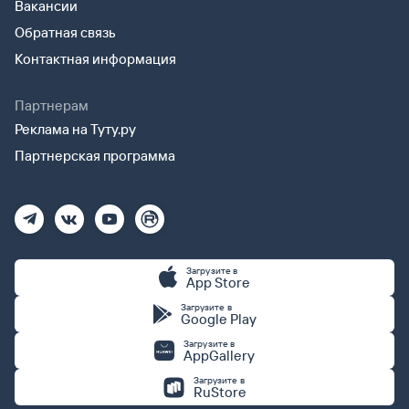
Вакансии
Обратная связь
Контактная информация
Партнерам
Реклама на Туту.ру
Партнерская программа
Загрузите в
App Store
Загрузите в
Google Play
Загрузите в
AppGallery
Загрузите в
RuStore