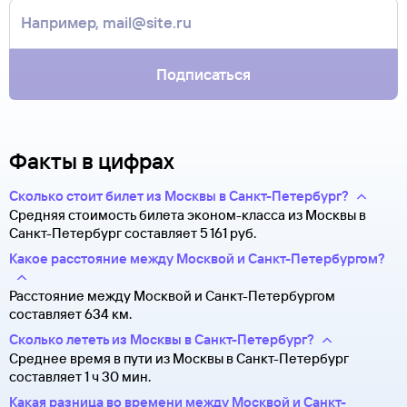
контакты агентства-партнера, через которое оформлен
Она может пригодиться на паспортном контроле
билет. Вы можете связаться с ним напрямую.
за границей, хотя для посадки в самолет вам понадобится
только паспорт.
Подписаться
Факты в цифрах
Сколько стоит билет из Москвы в Санкт-Петербург?
Средняя стоимость билета эконом-класса из Москвы в
Санкт-Петербург составляет 5 ⁠161 руб.
Какое расстояние между Москвой и Санкт-Петербургом?
Расстояние между Москвой и Санкт-Петербургом
составляет 634 км.
Сколько лететь из Москвы в Санкт-Петербург?
Среднее время в пути из Москвы в Санкт-Петербург
составляет 1 ч 30 мин.
Какая разница во времени между Москвой и Санкт-