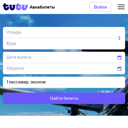
Авиабилеты
Войти
Найти билеты