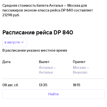
Средняя стоимость билета Анталья — Москва для
пассажиров эконом-класса рейса DP 840 составляет
21298 руб.
Расписание рейса DP 840
в августе
В расписании указано местное время
Дата
Вылет
Прилет
Анталья —
Москва —
Анталья
Внуково
08 авг, сб
13:35
18:15
Найти