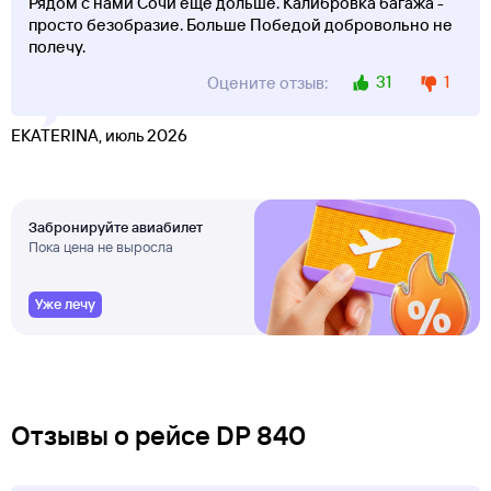
Рядом с нами Сочи еще дольше. Калибровка багажа -
просто безобразие. Больше Победой добровольно не
полечу.
31
1
Оцените отзыв:
EKATERINA, июль 2026
Забронируйте авиабилет
Пока цена не выросла
Уже лечу
Отзывы о рейсе DP 840