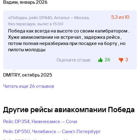
Вадим, январь 2026
5,3 из 10
«Победа», рейс DP840, Анталья — Москва,
без пересадок, вылет в 15:00
Победа как всегда на высоте со своим калибратором .
Хуже авиакомпании не встречал , задержка рейса ,
потом полная неразбериха при посадке на борту , но
пилоты молодцы
26
3
Оцените отзыв:
DMITRY, октябрь 2025
Читать еще 26 отзывов
Другие рейсы авиакомпании Победа
Рейс DP 354, Нижнекамск — Сочи
Рейс DP 550, Челябинск — Санкт-Петербург