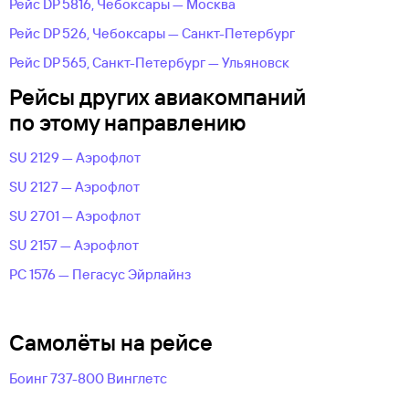
Рейс DP 5816, Чебоксары — Москва
Рейс DP 526, Чебоксары — Санкт-Петербург
Рейс DP 565, Санкт-Петербург — Ульяновск
Рейсы других авиакомпаний
по этому направлению
SU 2129 — Аэрофлот
SU 2127 — Аэрофлот
SU 2701 — Аэрофлот
SU 2157 — Аэрофлот
PC 1576 — Пегасус Эйрлайнз
Самолёты на рейсе
Боинг 737-800 Винглетс