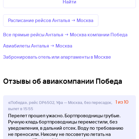
Найти
Расписание рейсов Анталья → Москва
Все прямые рейсы Анталья → Москва компании Победа
Авиабилеты Анталья → Москва
Забронировать отель или апартаменты в Москве
Отзывы об авиакомпании Победа
1 из 10
«Победа», рейс DP6502, Уфа — Москва, без пересадок,
вылет в 15:55
Перелет прошел ужасно. Бортпроводницы грубые.
Ручную кладь бортпроводницы переместили, без
уведомления, в дальний отсек. Воду по требованию
не преносили. Никому не посоветую летать на