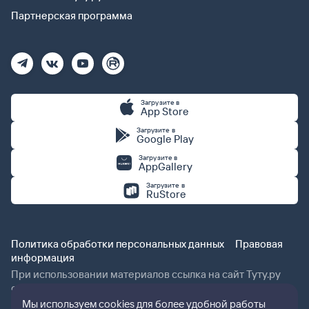
Партнерская программа
Загрузите в
App Store
Загрузите в
Google Play
Загрузите в
AppGallery
Загрузите в
RuStore
Политика обработки персональных данных
Правовая
информация
При использовании материалов ссылка на сайт Туту.ру
обязательна.
Мы используем cookies для более удобной работы