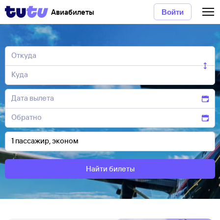
Авиабилеты
Войти
Найти билеты