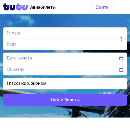
Авиабилеты
Войти
Найти билеты