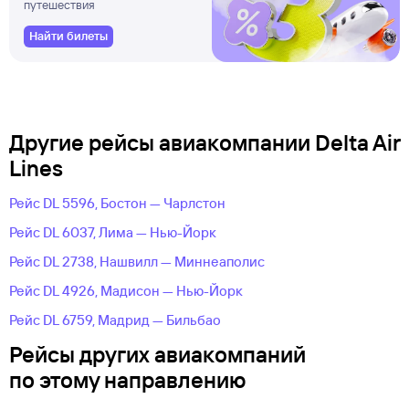
путешествия
Найти билеты
Другие рейсы авиакомпании Delta Air
Lines
Рейс DL 5596, Бостон — Чарлстон
Рейс DL 6037, Лима — Нью-Йорк
Рейс DL 2738, Нашвилл — Миннеаполис
Рейс DL 4926, Мадисон — Нью-Йорк
Рейс DL 6759, Мадрид — Бильбао
Рейсы других авиакомпаний
по этому направлению