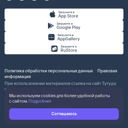
Загрузите в
App Store
Загрузите в
Google Play
Загрузите в
AppGallery
Загрузите в
RuStore
Политика обработки персональных данных
Правовая
информация
При использовании материалов ссылка на сайт Туту.ру
обязательна.
Мы используем cookies для более удобной работы
с сайтом.
Подробнее
Соглашаюсь