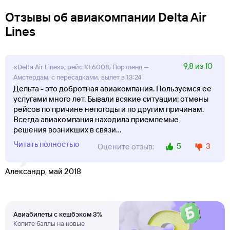
Отзывы об авиакомпании Delta Air
Lines
9,8 из 10
«Delta Air Lines», рейс KL6008, Портленд —
Амстердам, с пересадками, вылет в 13:24
Дельта - это добротная авиакомпания. Пользуемся ее
услугами много лет. Бывали всякие ситуации: отмены
рейсов по причине непогоды и по другим причинам.
Всегда авиакомпания находила приемлемые
решения возникших в связи
...
Читать полностью
5
3
Оцените отзыв:
Александр, май 2018
Авиабилеты с кешбэком 3%
Копите баллы на новые