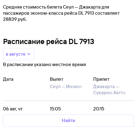
Средняя стоимость билета Сеул — Джакарта для
пассажиров эконом-класса рейса DL 7913 составляет
28839 руб.
Расписание рейса DL 7913
в августе
В расписании указано местное время
Дата
Вылет
Прилет
Сеул —
Инчхон
Джакарта —
Сукарно-Хатта
06 авг, чт
15:05
20:15
Найти