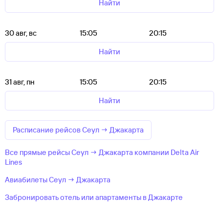
Найти
30 авг, вс
15:05
20:15
Найти
31 авг, пн
15:05
20:15
Найти
Расписание рейсов Сеул → Джакарта
Все прямые рейсы Сеул → Джакарта компании Delta Air
Lines
Авиабилеты Сеул → Джакарта
Забронировать отель или апартаменты в Джакарте