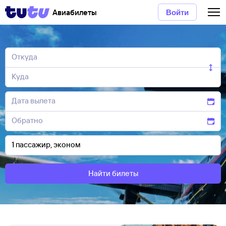
Авиабилеты
Войти
Найти билеты