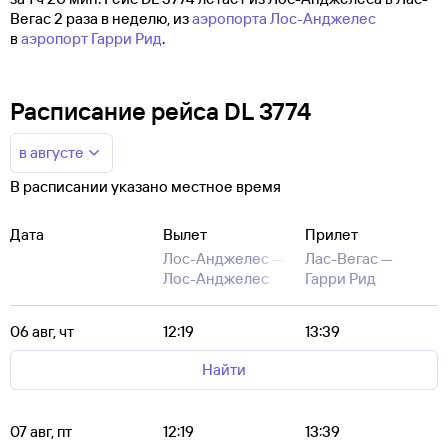
Вегас 2 раза в неделю, из
аэропорта Лос-Анджелес
в
аэропорт Гарри Рид
.
Расписание рейса DL 3774
в августе
В расписании указано местное время
Дата
Вылет
Прилет
Лос-Анджелес —
Лас-Вегас —
Лос-Анджелес
Гарри Рид
06 авг, чт
12:19
13:39
Найти
07 авг, пт
12:19
13:39