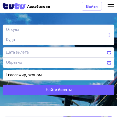
Авиабилеты
Войти
Найти билеты