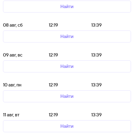
Найти
08 авг, сб
12:19
13:39
Найти
09 авг, вс
12:19
13:39
Найти
10 авг, пн
12:19
13:39
Найти
11 авг, вт
12:19
13:39
Найти