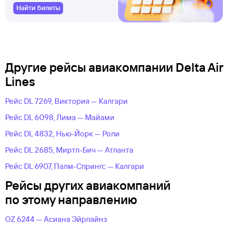
Найти билеты
Другие рейсы авиакомпании Delta Air
Lines
Рейс DL 7269, Виктория — Калгари
Рейс DL 6098, Лима — Майами
Рейс DL 4832, Нью-Йорк — Роли
Рейс DL 2685, Миртл-Бич — Атланта
Рейс DL 6907, Палм-Спрингс — Калгари
Рейсы других авиакомпаний
по этому направлению
OZ 6244 — Асиана Эйрлайнз