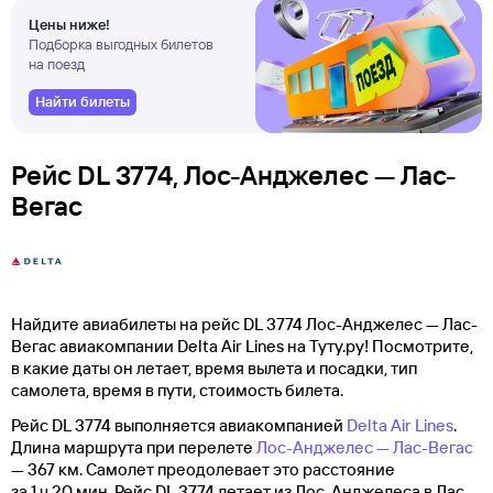
Цены ниже!
Подборка выгодных билетов
на поезд
Найти билеты
Рейс DL 3774, Лос-Анджелес — Лас-
Вегас
Найдите авиабилеты на рейс DL 3774 Лос-Анджелес — Лас-
Вегас авиакомпании Delta Air Lines на Туту.ру! Посмотрите,
в какие даты он летает, время вылета и посадки, тип
самолета, время в пути, стоимость билета.
Рейс DL 3774 выполняется авиакомпанией
Delta Air Lines
.
Длина маршрута при перелете
Лос-Анджелес — Лас-Вегас
— 367 км. Самолет преодолевает это расстояние
за 1 ч 20 мин. Рейс DL 3774 летает из Лос-Анджелеса в Лас-