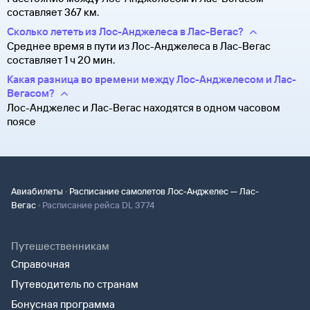
составляет 367 км.
Сколько лететь из Лос-Анджелеса в Лас-Вегас?
Среднее время в пути из Лос-Анджелеса в Лас-Вегас
составляет 1 ч 20 мин.
Какая разница во времени между Лос-Анджелесом и Лас-
Вегасом?
Лос-Анджелес и Лас-Вегас находятся в одном часовом
поясе
·
Авиабилеты
Расписание самолетов Лос-Анджелес — Лас-
·
Вегас
Расписание рейса DL 3774
Путешественникам
Справочная
Путеводитель по странам
Бонусная программа