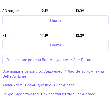
30 авг, вс
12:19
13:39
Найти
31 авг, пн
12:19
13:39
Найти
Расписание рейсов Лос-Анджелес → Лас-Вегас
Все прямые рейсы Лос-Анджелес → Лас-Вегас компании
Delta Air Lines
Авиабилеты Лос-Анджелес → Лас-Вегас
Забронировать отель или апартаменты в Лас-Вегасе