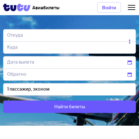
Авиабилеты
Войти
Найти билеты