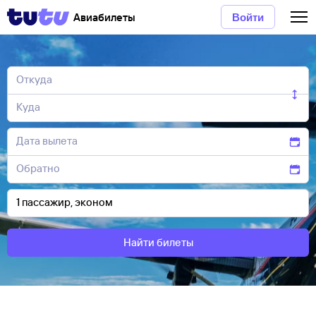
Авиабилеты
Войти
Найти билеты