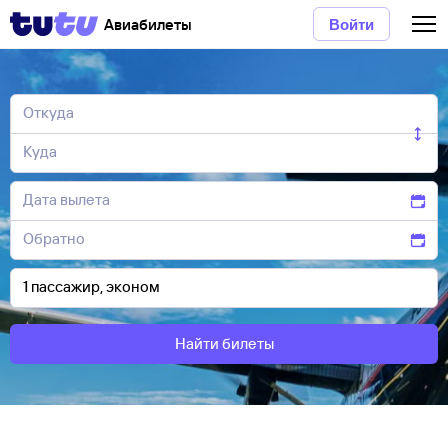
Авиабилеты
Войти
Найти билеты