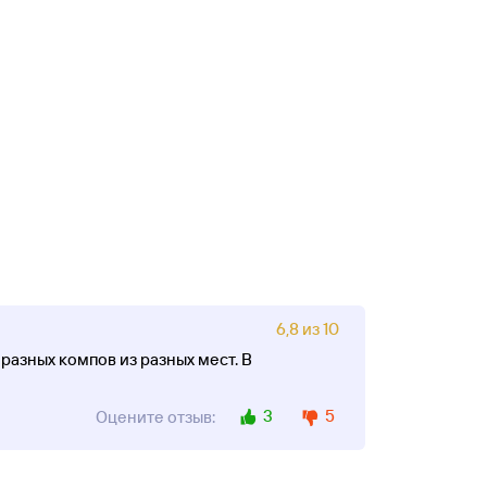
6,8 из 10
 разных компов из разных мест. В
3
5
Оцените отзыв: