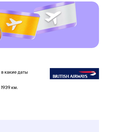
 в какие даты
1939 км.