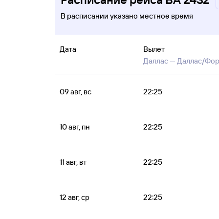
В расписании указано местное время
Дата
Вылет
Даллас —
Даллас/Фор
09 авг, вс
22:25
10 авг, пн
22:25
11 авг, вт
22:25
12 авг, ср
22:25