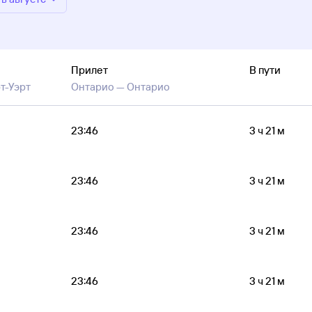
Прилет
В пути
т-Уэрт
Онтарио —
Онтарио
23:46
3 ч 21 м
23:46
3 ч 21 м
23:46
3 ч 21 м
23:46
3 ч 21 м