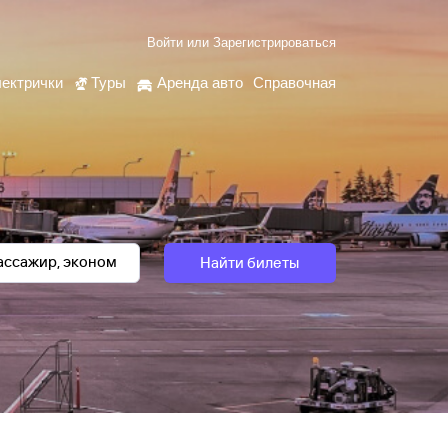
Войти
или
Зарегистрироваться
ектрички
Туры
Аренда авто
Справочная
Найти билеты