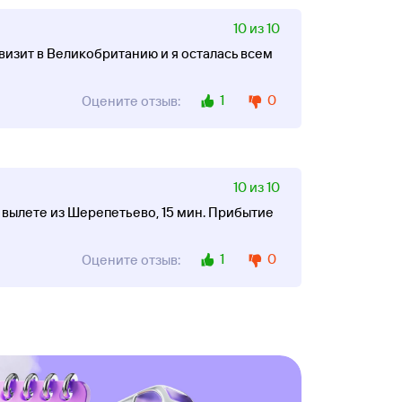
10 из 10
визит в Великобританию и я осталась всем
1
0
Оцените отзыв:
10 из 10
и вылете из Шерепетьево, 15 мин. Прибытие
1
0
Оцените отзыв: