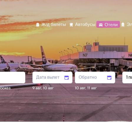
Ж/д билеты
Автобусы
Отели
Эл
осква
9 авг
,
10 авг
10 авг
,
11 авг