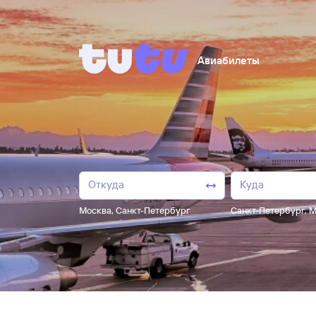
Авиабилеты
Москва
,
Санкт-Петербург
Санкт-Петербург
,
М