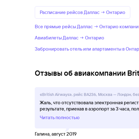
Расписание рейсов Даллас → Онтарио
Все прямые рейсы Даллас → Онтарио компании 
Авиабилеты Даллас → Онтарио
Забронировать отель или апартаменты в Онта
Отзывы об авиакомпании Brit
«British Airways», рейс BA236, Москва — Лондон, без
Жаль, что отсутствовала электронная регистр
результате, приехав в аэропорт за 3 часа, п
Читать полностью
Галина, август 2019