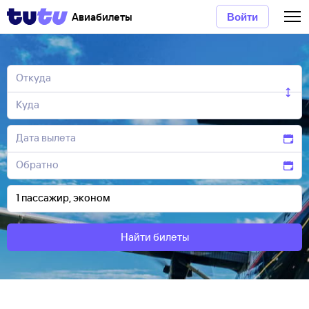
Авиабилеты
Войти
Найти билеты