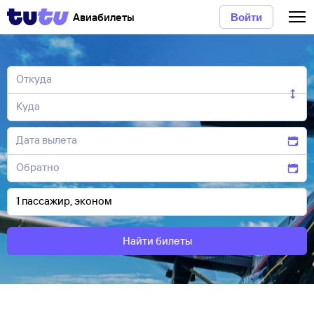
Авиабилеты
Войти
Найти билеты