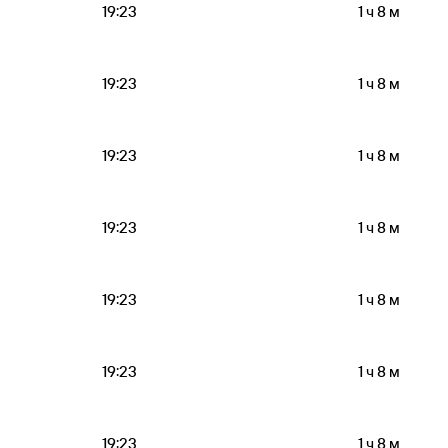
19:23
1 ч 8 м
19:23
1 ч 8 м
19:23
1 ч 8 м
19:23
1 ч 8 м
19:23
1 ч 8 м
19:23
1 ч 8 м
19:23
1 ч 8 м