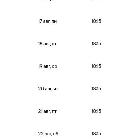
17 авг, пн
18:15
18 авг, вт
18:15
19 авг, ср
18:15
20 авг, чт
18:15
21 авг, пт
18:15
22 авг, сб
18:15