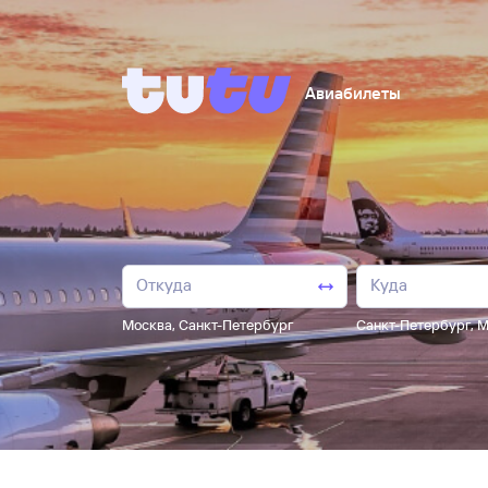
Авиабилеты
Москва
,
Санкт-Петербург
Санкт-Петербург
,
М