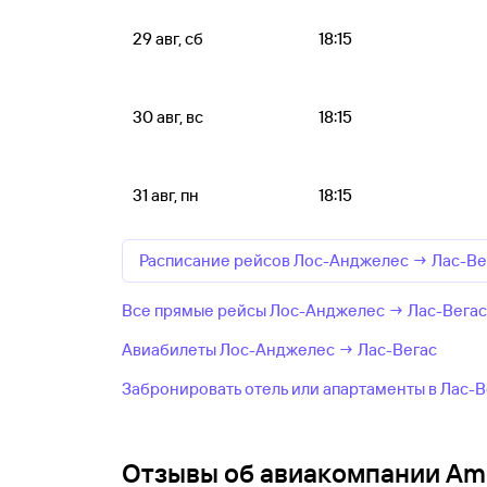
29 авг, сб
18:15
30 авг, вс
18:15
31 авг, пн
18:15
Расписание рейсов Лос-Анджелес → Лас-Ве
Все прямые рейсы Лос-Анджелес → Лас-Вегас к
Авиабилеты Лос-Анджелес → Лас-Вегас
Забронировать отель или апартаменты в Лас-В
Отзывы об авиакомпании Amer