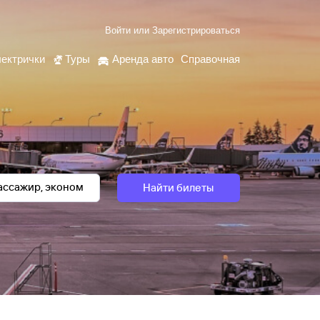
Войти
или
Зарегистрироваться
ектрички
Туры
Аренда авто
Справочная
Найти билеты