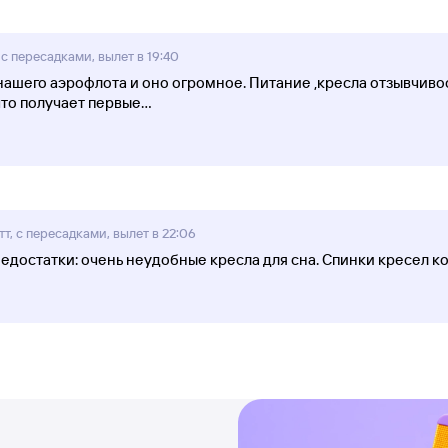
 с пересадками, вылет в 19:40
 нашего аэрофлота и оно огромное. Питание ,кресла отзывчиво
что получает первые
...
тт, с пересадками, вылет в 22:06
Недостатки: очень неудобные кресла для сна. Спинки кресел ко