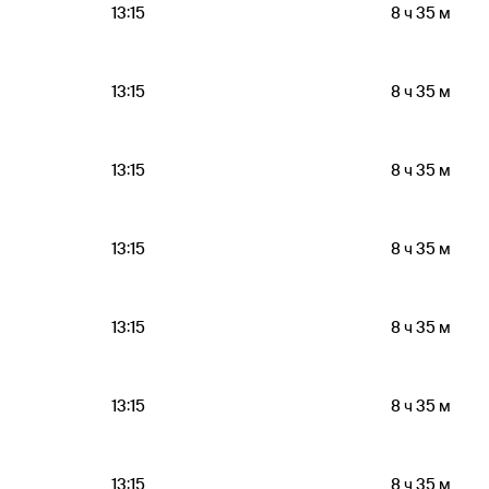
13:15
8 ч 35 м
13:15
8 ч 35 м
13:15
8 ч 35 м
13:15
8 ч 35 м
13:15
8 ч 35 м
13:15
8 ч 35 м
13:15
8 ч 35 м