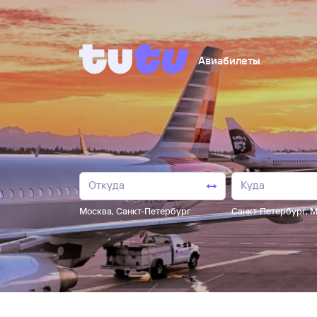
Авиабилеты
Москва
,
Санкт-Петербург
Санкт-Петербург
,
М