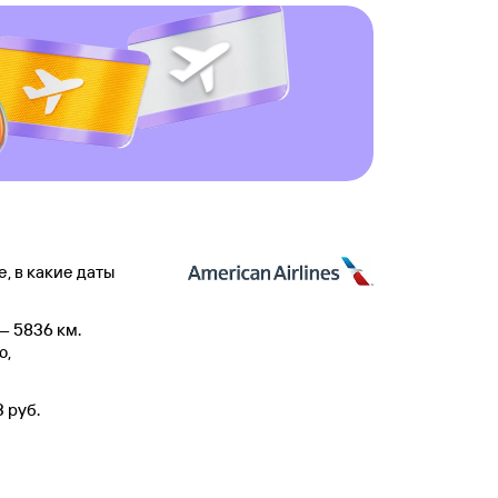
, в какие даты
— 5836 км.
ю,
 руб.