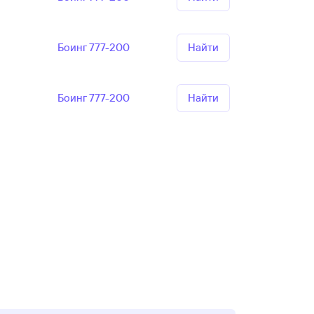
Боинг 777-200
Найти
Боинг 777-200
Найти