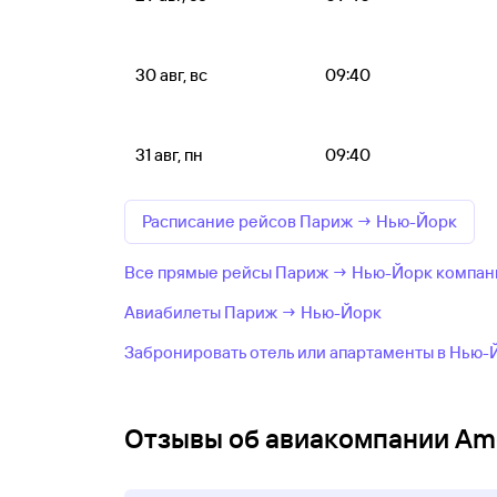
30 авг, вс
09:40
31 авг, пн
09:40
Расписание рейсов Париж → Нью-Йорк
Все прямые рейсы Париж → Нью-Йорк компании
Авиабилеты Париж → Нью-Йорк
Забронировать отель или апартаменты в Нью-
Отзывы об авиакомпании Amer