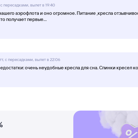
 с пересадками, вылет в 19:40
 нашего аэрофлота и оно огромное. Питание ,кресла отзывчиво
что получает первые
...
тт, с пересадками, вылет в 22:06
Недостатки: очень неудобные кресла для сна. Спинки кресел ко
%