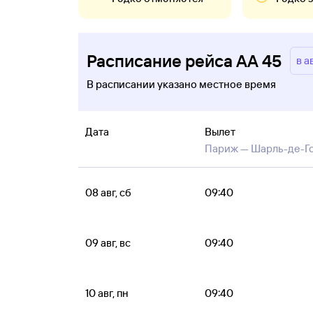
Расписание рейса AA 45
в а
В расписании указано местное время
Дата
Вылет
Париж —
Шарль-де-Г
08 авг, сб
09:40
09 авг, вс
09:40
10 авг, пн
09:40