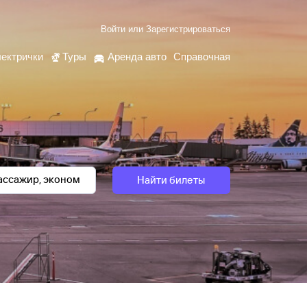
Войти
или
Зарегистрироваться
ектрички
Туры
Аренда авто
Справочная
Найти билеты