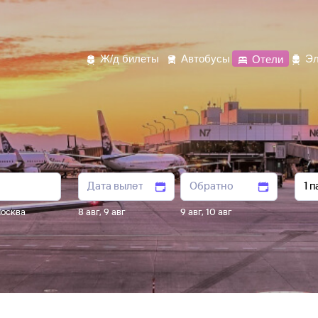
Ж/д билеты
Автобусы
Отели
Эл
осква
8 авг
,
9 авг
9 авг
,
10 авг